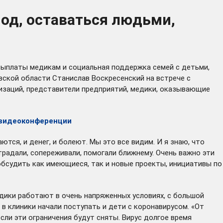
од, оставаться людьми,
ыплаты медикам и социальная поддержка семей с детьми,
вской области Станислав Воскресенский на встрече с
низаций, представители предприятий, медики, оказывающие
 видеоконференции
ся, и денег, и болеют. Мы это все видим. И я знаю, что
радали, сопереживали, помогали ближнему. Очень важно эти
 обсудить как имеющиеся, так и новые проекты, инициативы по
дики работают в очень напряженных условиях, с большой
в клиники начали поступать и дети с коронавирусом. «От
сли эти ограничения будут сняты. Вирус долгое время