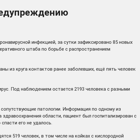
предупреждению
ронавирусной инфекцией, за сутки зафиксировано 85 новых
перативного штаба по борьбе с распространением
аны из круга контактов ранее заболевших, ещё пять человек
рус. Под наблюдением остается 2193 человека с разными
 сопутствующие патологии. Информация по одному из
та здравоохранения области, пациент был госпитализирован с
спасти его не удалось.
ятся 519 человек, в том числе на койках с кислородной