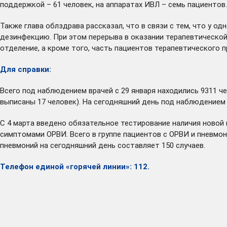
поддержкой – 61 человек, на аппаратах ИВЛ – семь пациентов
Также глава облздрава рассказал, что в связи с тем, что у 
дезинфекцию. При этом перерыва в оказании терапевтическо
отделение, а кроме того, часть пациентов терапевтического 
Для справки:
Всего под наблюдением врачей с 29 января находились 9311 че
выписаны 17 человек). На сегодняшний день под наблюдением 
С 4 марта введено обязательное тестирование наличия новой 
симптомами ОРВИ. Всего в группе пациентов с ОРВИ и пневмо
пневмоний на сегодняшний день составляет 150 случаев.
Телефон единой «горячей линии»: 112.