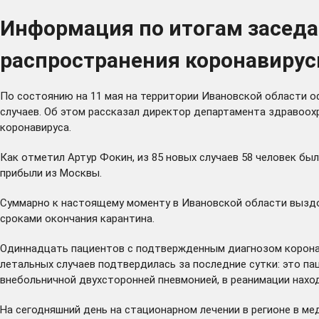
Информация по итогам засед
распространения коронавирус
По состоянию на 11 мая на территории Ивановской области о
случаев. Об этом рассказал директор департамента здравоох
коронавируса.
Как отметил Артур Фокин, из 85 новых случаев 58 человек бы
прибыли из Москвы.
Суммарно к настоящему моменту в Ивановской области выздо
сроками окончания карантина.
Одиннадцать пациентов с подтвержденным диагнозом коронав
летальных случаев подтвердилась за последние сутки: это па
внебольничной двухсторонней пневмонией, в реанимации находи
На сегодняшний день на стационарном лечении в регионе в ме