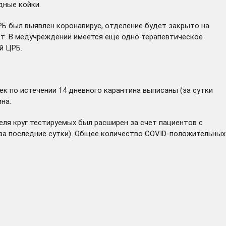
дные койки.
ЦРБ был выявлен коронавирус, отделение будет закрыто на
т. В медучреждении имеется еще одно терапевтическое
й ЦРБ.
век по истечении 14 дневного карантина выписаны (за сутки
на.
еля круг тестируемых был расширен за счет пациентов с
 за последние сутки). Общее количество COVID-положительных