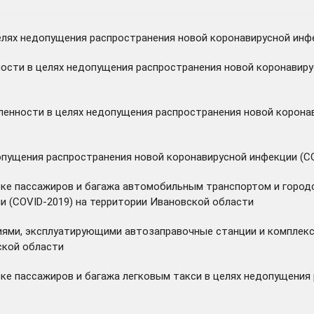
лях недопущения распространения новой коронавирусной инфе
сти в целях недопущения распространения новой коронавирус
енности в целях недопущения распространения новой коронав
пущения распространения новой коронавирусной инфекции (CO
зке пассажиров и багажа автомобильным транспортом и город
и (COVID-2019) на территории Ивановской области
иями, эксплуатирующими автозаправочные станции и комплекс
ской области
зке пассажиров и багажа легковым такси в целях недопущения