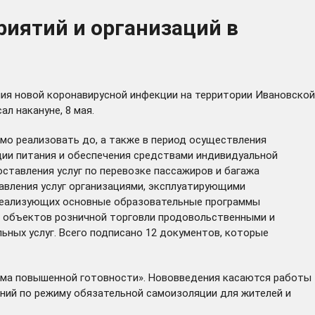
иятий и организаций в
ия новой коронавирусной инфекции на территории Ивановской
л накануне, 8 мая.
мо реализовать до, а также в период осуществления
ации питания и обеспечения средствами индивидуальной
тавления услуг по перевозке пассажиров и багажа
авления услуг организациями, эксплуатирующими
 реализующих основные образовательные программы
я объектов розничной торговли продовольственными и
ных услуг. Всего подписано 12 документов, которые
жима повышенной готовности». Нововведения касаются работы
ний по режиму обязательной самоизоляции для жителей и