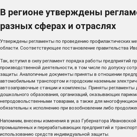
В регионе утверждены реглам
разных сферах и отраслях
Утверждены
регламенты по проведению профилактических мер
области. Соответствующее постановление правительства Иван
Так, вступил в силу регламент порядка работы предприятий 
производственной деятельности, в том числе по допуску сот
защиты. Аналогичные документы приняты в отношении предпри
автомобильным транспортом и городским наземным электриче
автозаправочные станции и комплексы. Приняты регламенты 
дошкольного образования, организаций, оказывающих парикм
непродовольственными товарами, а также для многофункциона
обязательны к исполнению при возобновлении либо продолжен
Напомним,
внесены
изменения в указ Губернатора Ивановской
промышленных и перерабатывающих предприятий и транспортн
использованию средств индивидуальной защиты.