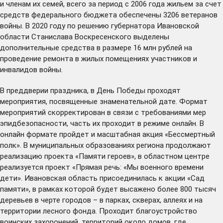
и членам их семей, всего за период с 2006 года жильем за счет
средств федерального бюджета обеспечены 3206 ветеранов
войны. В 2020 году по решению губернатора Ивановской
области Станислава Воскресенского выделены
дополнительные средства в размере 16 млн рублей на
проведение ремонта в жилых помещениях участников и
инвалидов войны.
В преддверии праздника, в День Победы проходят
мероприятия, посвященные знаменательной дате. Формат
мероприятий скорректирован в связи с требованиями мер
эпидбезопасности, часть их проходит в режиме онлайн. В
онлайн формате пройдет и масштабная акция «Бессмертный
полк». В муниципальных образованиях региона продолжают
реализацию проекта «Памяти героев», в областном центре
реализуется проект «Прямая речь: «Мы военного времени
дети». Ивановская область присоединилась к акции «Сад
памяти», в рамках которой будет высажено более 800 тысяч
деревьев в черте городов – в парках, скверах, аллеях и на
территории лесного фонда. Проходит благоустройство
воинских захоронений, территорий около домов, где