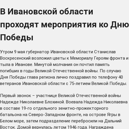
В Ивановской области
проходят мероприятия ко Дню
Победы
Утром 9 мая губернатор Ивановской области Станислав
Воскресенский возложил цветы к Мемориалу Героям фронта и
тыла в Иванове. Минутой молчания он почтил память
погибших в годы Великой Отечественной войны. По случаю
Дня Победы глава региона лично поздравил по телефону 40
ветеранов Ивановской области с 75-летием Великой Победы.
Первый звонок – участнице Великой Отечественной войны
Надежде Николаевне Блохиной. Воевала Надежда Николаевна
в составе 19-го отдельного зенитно-прожекторного
батальона на Северо-Западном фронте, на острове Ягры в
Белом море, затем подразделение перебросили на Дальний
Восток. Домой вернулась летом 1946 года. Награждена