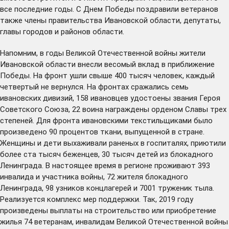
все последние годы. С Днем Победы поздравили ветеранов
также члены правительства Ивановской области, депутаты,
главы городов и районов области.
Напомним, в годы Великой Отечественной войны жители
Ивановской области внесли весомый вклад в приближение
Победы. На фронт ушли свыше 400 тысяч человек, каждый
четвертый не вернулся. На фронтах сражались семь
ивановских дивизий, 158 ивановцев удостоены звания Героя
Советского Союза, 22 воина награждены орденом Славы трех
степеней. Для фронта ивановскими текстильщиками было
произведено 90 процентов ткани, выпущенной в стране.
Женщины и дети выхаживали раненых в госпиталях, приютили
более ста тысяч беженцев, 30 тысяч детей из блокадного
Ленинграда. В настоящее время в регионе проживают 393
инвалида и участника войны, 72 жителя блокадного
Ленинграда, 98 узников концлагерей и 7001 труженик тыла.
Реализуется комплекс мер поддержки. Так, 2019 году
произведены выплаты на строительство или приобретение
жилья 74 ветеранам, инвалидам Великой Отечественной войны