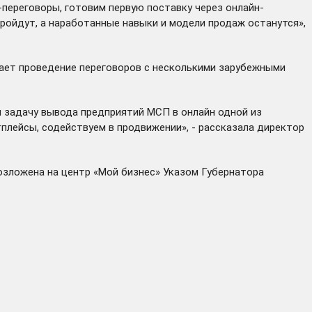
-переговоры, готовим первую поставку через онлайн-
пройдут, а наработанные навыки и модели продаж останутся»,
ает проведение переговоров с несколькими зарубежными
 задачу вывода предприятий МСП в онлайн одной из
плейсы, содействуем в продвижении», - рассказала директор
озложена на центр «Мой бизнес»
Указом
Губернатора