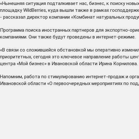
«Нынешняя ситуация подталкивает нас, бизнес, к поиску нов
площадку WildBerries, куда вышли также в рамках господдерж
- рассказал директор компании «Комбинат натуральных проду
Программа поиска иностранных партнеров для экспортно-ори
компаниями. Они также будут проведены в интернет-режиме.
«В связи со сложившейся обстановкой мы оперативно изменил
приоритетных, сегодня это ключевое направление работы цен
центра «Мой бизнес» в Ивановской области Ирина Корнилова.
Напомним, работа по стимулированию интернет-продаж и орг
Ивановской области «О первоочередных мероприятиях по под