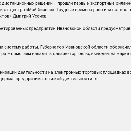
ых дистанционных решений – прошли первые экспортные онлайн
ки от центра «Мой бизнес». Трудные времена рано или поздно 
ктов» Дмитрий Усачев.
ентированных предприятий Ивановской области предусматрив
и систему работы. Губернатор Ивановской области обозначил
тра – помогаем наладить онлайн-торговлю, выводим на маркет
анизации деятельности на электронных торговых площадках в
держке предпринимательской деятельности…».