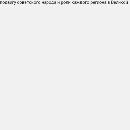
подвигу советского народа и роли каждого региона в Великой