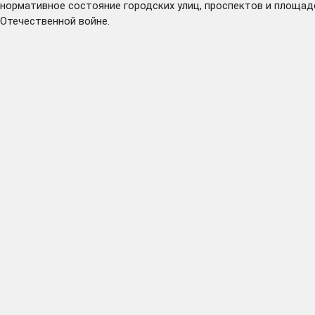
нормативное состояние городских улиц, проспектов и площаде
Отечественной войне.