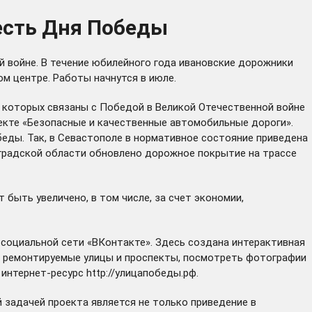
есть Дня Победы
 войне. В течение юбилейного года ивановские дорожники
м центре. Работы начнутся в июле.
я которых связаны с Победой в Великой Отечественной войне
екте «Безопасные и качественные автомобильные дороги».
еды. Так, в Севастополе в нормативное состояние приведена
нградской области обновлено дорожное покрытие на трассе
быть увеличено, в том числе, за счет экономии,
социальной сети «ВКонтакте». Здесь создана интерактивная
о ремонтируемые улицы и проспекты, посмотреть фотографии
т интернет-ресурс
http://улицапобеды.рф
.
 задачей проекта является не только приведение в