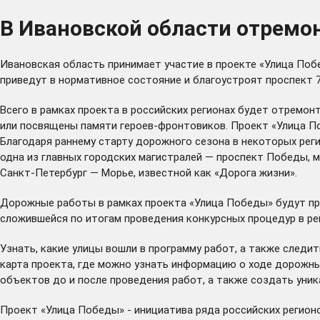
В Ивановской области отремо
Ивановская область принимает участие в проекте «Улица Поб
приведут в нормативное состояние и благоустроят проспект 
Всего в рамках проекта в российских регионах будет отремо
или посвящены памяти героев-фронтовиков. Проект «Улица По
Благодаря раннему старту дорожного сезона в некоторых рег
одна из главных городских магистралей — проспект Победы,
Санкт-Петербург — Морье, известной как «Дорога жизни».
Дорожные работы в рамках проекта «Улица Победы» будут про
сложившейся по итогам проведения конкурсных процедур в ре
Узнать, какие улицы вошли в программу работ, а также следи
карта проекта, где можно узнать информацию о ходе дорожн
объектов до и после проведения работ, а также создать уник
Проект «Улица Победы» - инициатива ряда российских регион