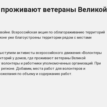
е проживают ветераны Великой
войне. Всероссийская акция по облагораживанию территорий
гионе уже благоустроены территории рядом с местами
 выступили активисты всероссийского движения «Волонтеры
иторий у домов, где проживают ветераны Великой
т волонтеры и работники уполномоченных организаций. При
регионе. Добавим, места работ для волонтеров и
пожелания по объему и содержанию работ.