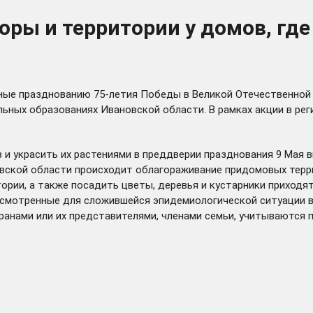
оры и территории у домов, гд
ые празднованию 75-летия Победы в Великой Отечественной 
льных образованиях Ивановской области. В рамках акции в ре
в и украсить их растениями в преддверии празднования 9 Мая
новской области происходит облагораживание придомовых терр
ории, а также посадить цветы, деревья и кустарники приходя
мотренные для сложившейся эпидемиологической ситуации в 
анами или их представителями, членами семьи, учитываются 