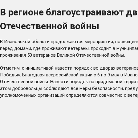
В регионе благоустраивают дв
Отечественной войны
В Ивановской области продолжаются мероприятия, посвященн
перед домами, где проживают ветераны, проходит в муниципа
проживания 50 ветеранов Великой Отечественной войны.
Отметим, с инициативой навести порядок во дворах ветерано
Победы». Благодаря всероссийской акции с 6 по 9 мая в Ива
Отечественной войны. Навести порядок на придомовой террит
этом добровольцы соблюдают все меры безопасности, предус
уполномоченных организаций определяются совместно с ветер