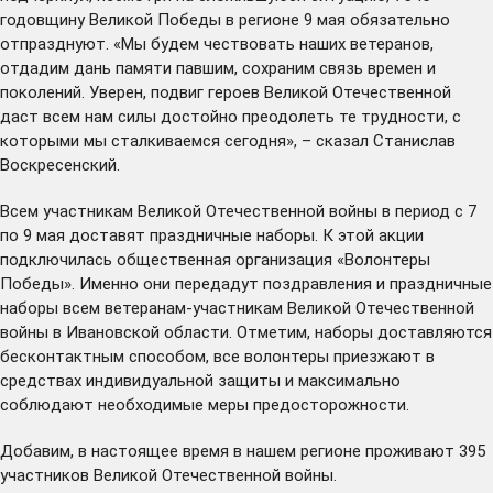
годовщину Великой Победы в регионе 9 мая обязательно
отпразднуют. «Мы будем чествовать наших ветеранов,
отдадим дань памяти павшим, сохраним связь времен и
поколений. Уверен, подвиг героев Великой Отечественной
даст всем нам силы достойно преодолеть те трудности, с
которыми мы сталкиваемся сегодня», – сказал Станислав
Воскресенский.
Всем участникам Великой Отечественной войны в период с 7
по 9 мая доставят праздничные наборы. К этой акции
подключилась общественная организация «Волонтеры
Победы». Именно они передадут поздравления и праздничные
наборы всем ветеранам-участникам Великой Отечественной
войны в Ивановской области. Отметим, наборы доставляются
бесконтактным способом, все волонтеры приезжают в
средствах индивидуальной защиты и максимально
соблюдают необходимые меры предосторожности.
Добавим, в настоящее время в нашем регионе проживают 395
участников Великой Отечественной войны.