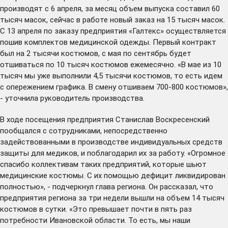
производят с 6 апреля, за месяц объем выпуска составил 60
тысяч масок, сейчас в работе новый заказ на 15 тысяч масок.
С 13 апреля по заказу предприятия «Галтекс» осуществляется
пошив комплектов медицинской одежды. Первый контракт
был на 2 тысячи костюмов, с мая по сентябрь будет
отшиваться по 10 тысяч костюмов ежемесячно. «В мае из 10
тысяч мы уже выполнили 4,5 тысячи костюмов, то есть идем
с опережением графика. В смену отшиваем 700-800 костюмов»,
- уточнила руководитель производства.
В ходе посещения предприятия Станислав Воскресенский
пообщался с сотрудниками, непосредственно
задействованными в производстве индивидуальных средств
защиты для медиков, и поблагодарил их за работу. «Огромное
спасибо коллективам таких предприятий, которые шьют
медицинские костюмы. С их помощью дефицит ликвидирован
полностью», - подчеркнул глава региона. Он рассказал, что
предприятия региона за три недели вышли на объем 14 тысяч
костюмов в сутки. «Это превышает почти в пять раз
потребности Ивановской области. То есть, мы наши