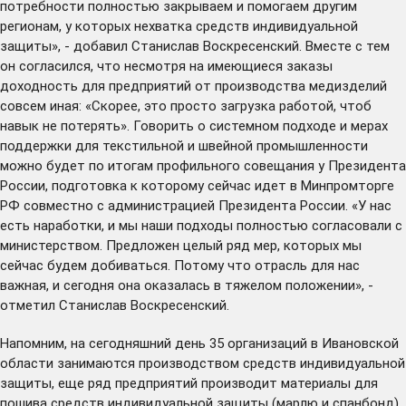
потребности полностью закрываем и помогаем другим
регионам, у которых нехватка средств индивидуальной
защиты», - добавил Станислав Воскресенский. Вместе с тем
он согласился, что несмотря на имеющиеся заказы
доходность для предприятий от производства медизделий
совсем иная: «Скорее, это просто загрузка работой, чтоб
навык не потерять». Говорить о системном подходе и мерах
поддержки для текстильной и швейной промышленности
можно будет по итогам профильного совещания у Президента
России, подготовка к которому сейчас идет в Минпромторге
РФ совместно с администрацией Президента России. «У нас
есть наработки, и мы наши подходы полностью согласовали с
министерством. Предложен целый ряд мер, которых мы
сейчас будем добиваться. Потому что отрасль для нас
важная, и сегодня она оказалась в тяжелом положении», -
отметил Станислав Воскресенский.
Напомним, на сегодняшний день 35 организаций в Ивановской
области занимаются производством средств индивидуальной
защиты, еще ряд предприятий производит материалы для
пошива средств индивидуальной защиты (марлю и спанбонд),