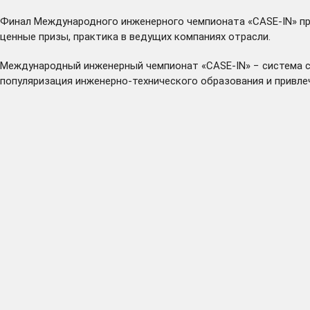
Финал Международного инженерного чемпионата «CASE-IN» пр
ценные призы, практика в ведущих компаниях отрасли.
Международный инженерный чемпионат «CASE-IN»
− система 
популяризация инженерно-технического образования и привле