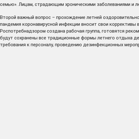
семью». Лицам, страдающим хроническими заболеваниями и лю
Второй важный вопрос – прохождение летней оздоровительной 
пандемия коронавирусной инфекции вносит свои коррективы в
Роспотребнадзором создана рабочая группа, готовятся реком
будут сохранены все традиционные формы летнего отдыха де
требования к персоналу, проведению дезинфекционных меропр