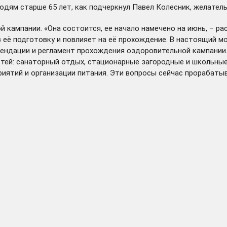
дям старше 65 лет, как подчеркнул Павел Колесник, желател
кампании. «Она состоится, ее начало намечено на июнь, – рас
 её подготовку и повлияет на её прохождение. В настоящий 
ендации и регламент прохождения оздоровительной кампании.
тей: санаторный отдых, стационарные загородные и школьные
иятий и организации питания. Эти вопросы сейчас прорабаты