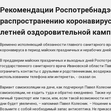
Рекомендации Роспотребнадз
распространению коронавирус
летней оздоровительной кам
Временно исполняющий обязанности главного санитарного вра
коронавируса в период майских праздничных и нерабочих дней
В преддверии майских праздничных и выходных дней Роспотр
государственного санитарного врача Ивановской области Па
ограничить контакты с друзьями и родственниками, воздержа
использованием телефона или интернета», - сказал он.
Вариант самоизоляции на даче, как подчеркнул Павел Колесник
самоизоляции, не ездить туда и обратно ежедневно. Также 
личный транспорт или такси, или, если такой возможности н
дни будет увеличено, – напомнил Павел Колесник. – Ношение 
Возьмите с собой необходимый запас антисептика. Не прикасай