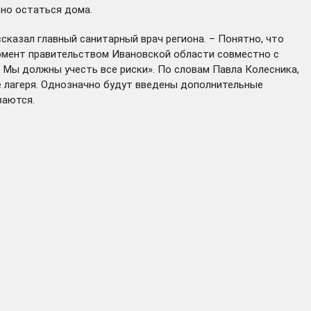
ьно остаться дома.
сказал главный санитарный врач региона. – Понятно, что
момент правительством Ивановской области совместно с
 Мы должны учесть все риски». По словам Павла Колесника,
 лагеря. Однозначно будут введены дополнительные
ваются.