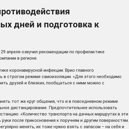
противодействия
ых дней и подготовка к
 29 апреля озвучил рекомендации по профилактике
омпании в регионе.
ике коронавирусной инфекции. Врио главного
ь в строгом режиме самоизоляции. «Для этого необходимо
ить друзей и близких, пообщаться с ними можно с
ранять тот же круг общения, что и в повседневном режиме
льное дистанцирование. Предпочтительнее использовать
истанцию. «Количество транспорта на дачных маршрутах в эти
 руки после прикосновения к поручням и другим поверхностям.
егулярно менять, их тоже нужно взять с запасом – на себя и