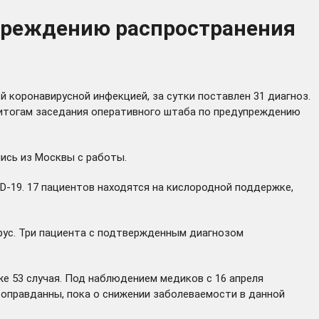
упреждению распространения
 коронавирусной инфекцией, за сутки поставлен 31 диагноз.
 итогам заседания оперативного штаба по предупреждению
лись из Москвы с работы.
ID-19. 17 пациентов находятся на кислородной поддержке,
ус. Три пациента с подтвержденным диагнозом
же 53 случая. Под наблюдением медиков с 16 апреля
 оправданны, пока о снижении заболеваемости в данной