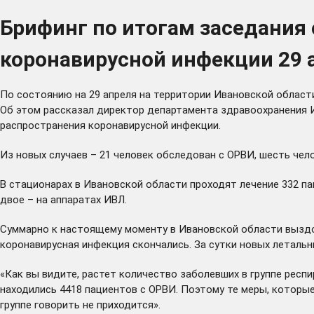
Брифинг по итогам заседания
коронавирусной инфекции 29 
По состоянию на 29 апреля на территории Ивановской области
Об этом рассказал директор департамента здравоохранения 
распространения коронавирусной инфекции.
Из новых случаев – 21 человек обследован с ОРВИ, шесть чело
В стационарах в Ивановской области проходят лечение 332 пац
двое – на аппаратах ИВЛ.
Суммарно к настоящему моменту в Ивановской области выздо
коронавирусная инфекция скончались. За сутки новых летальн
«Как вы видите, растет количество заболевших в группе респ
находились 4418 пациентов с ОРВИ. Поэтому те меры, которы
группе говорить не приходится».