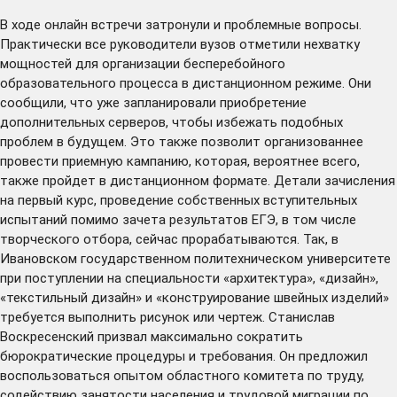
В ходе онлайн встречи затронули и проблемные вопросы.
Практически все руководители вузов отметили нехватку
мощностей для организации бесперебойного
образовательного процесса в дистанционном режиме. Они
сообщили, что уже запланировали приобретение
дополнительных серверов, чтобы избежать подобных
проблем в будущем. Это также позволит организованнее
провести приемную кампанию, которая, вероятнее всего,
также пройдет в дистанционном формате. Детали зачисления
на первый курс, проведение собственных вступительных
испытаний помимо зачета результатов ЕГЭ, в том числе
творческого отбора, сейчас прорабатываются. Так, в
Ивановском государственном политехническом университете
при поступлении на специальности «архитектура», «дизайн»,
«текстильный дизайн» и «конструирование швейных изделий»
требуется выполнить рисунок или чертеж. Станислав
Воскресенский призвал максимально сократить
бюрократические процедуры и требования. Он предложил
воспользоваться опытом областного комитета по труду,
содействию занятости населения и трудовой миграции по