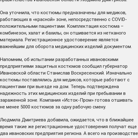
Она уточнила, что костюмы предназначены для медиков,
работающих в «красной» зоне, непосредственно с COVID-
положительными пациентами. Комплектация костюма –
комбинезон, халат и бахилы, он отшивается из нетканого
материала. Регистрационное удостоверение является
важнейшим для оборота медицинских изделий документом.
Напомним, об испытании разработанных ивановскими
предприятиями защитных костюмов
сообщил
губернатор
Ивановской области Станислав Воскресенский. Изначально
костюмы поставлялись для медиков, которые работают с
пациентами при выезде на дом. Теперь подтверждена
надежность этих медицинских изделий при пребывании в
зараженной зоне. Компания «Исток-Пром» готова отшивать
не менее 5000 костюмов за одну рабочую смену.
Людмила Дмитриева добавила, ожидается, что в ближайшее
время такие же регистрационные удостоверения получат еще
два ивановских предприятия региона. А всего на производстве