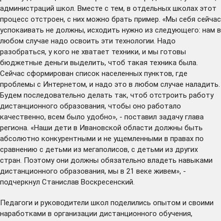
администраций школ. Вместе с тем, в отдельных школах этот
процесс отстроен, с них можно брать пример. «Мы себя сейчас
успокаивать не должны, исходить нужно из следующего: нам в
любом случае надо освоить эти технологии. Надо
разобраться, у кого не хватает техники, и мы готовы
бюджетные деньги выделить, чтоб такая техника была.
Сейчас сформирован список населенных пунктов, где
проблемы с Интернетом, и надо это в любом случае наладить.
Будем последовательно делать так, чтоб отстроить работу
дистанционного образования, чтобы оно работало
качественно, всем было удобно», - поставил задачу глава
региона. «Наши дети в Ивановской области должны быть
абсолютно конкурентными и не ущемленными в правах по
сравнению с детьми из мегаполисов, с детьми из других
стран. Поэтому они должны обязательно владеть навыками
дистанционного образования, мы в 21 веке живем», -
подчеркнул Станислав Воскресенский.
Педагоги и руководители школ поделились опытом и своими
наработками в организации дистанционного обучения,