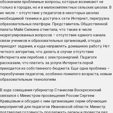
обозначили проблемные вопросы, которые возникают не
только в городах, но и в малокомплектных сельских школах. В
их числе – отсутствие у педагогов в некоторых школах
необходимой техники и доступа к сети Интернет, перегрузка
образовательных платформ. Представитель Общественной
палаты Майя Силкина отметила, что также в числе
неурегулированных вопросов – отсутствие единого канала
связи учеников и образовательных организаций, откуда
приходят задания, и куда направлять домашнюю работу. Нет
четкого алгоритма, что делать в случае отсутствия
Интернета или перебоев с электроэнергией. Педагоги
рассказали, что платить за услуги Интернета порой
приходится из собственного бюджета. Еще одна проблема –
переобучение педагогов, особенно пожилого возраста, новым
образовательным технологиям.
В ходе совещания губернатор Станислав Воскресенский
связался с Министром просвещения России Сергеем
Кравцовым и обсудил с ним организацию серии обучающих
мероприятий для педагогов Ивановской области. Министр
подтвердил готовность поддержать регион и провести ряд