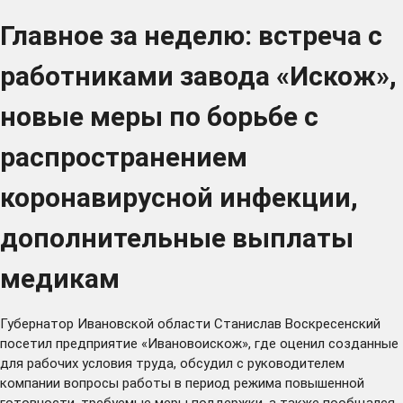
Главное за неделю: встреча с
работниками завода «Искож»,
новые меры по борьбе с
распространением
коронавирусной инфекции,
дополнительные выплаты
медикам
Губернатор Ивановской области Станислав Воскресенский
посетил
предприятие «Ивановоискож», где оценил созданные
для рабочих условия труда, обсудил с руководителем
компании вопросы работы в период режима повышенной
готовности, требуемые меры поддержки, а также пообщался