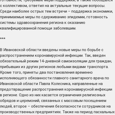
с коллективом, ответил на актуальные текущие
вопросы
.
Среди наиболее острых тем встречи – поддержка экономики,
принимаемые меры по сдерживанию эпидемии, готовность
системы здравоохранения региона к оказанию
квалифицированной помощи заболевшим.
***
В Ивановской области введены новые меры по борьбе с
распространением коронавирусной инфекции. Так,
введен
обязательный режим 14-дневной самоизоляции для граждан,
прибывших из других регионов любыми видами транспорта.
Кроме того,
приняты
два постановления временно
исполняющего обязанности главного санитарного врача по
Ивановской области Павла Колесника, направленные на
предотвращение распространения коронавирусной инфекции
в регионе. Одно из них касается ограничения религиозных
обрядов и церемоний, связанных с массовым посещением
людей, второе – обеспечения безопасности сотрудников на
производственных предприятиях. Также на период пасхальных