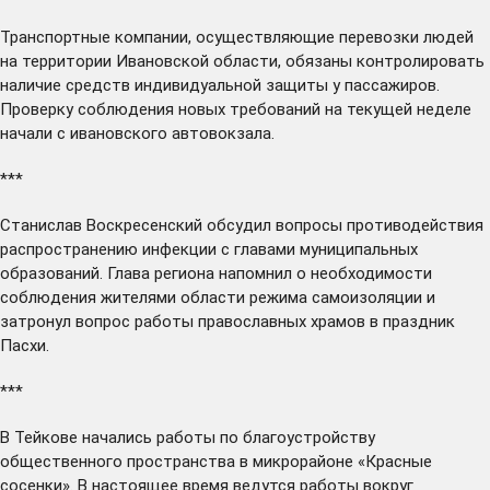
Транспортные компании, осуществляющие перевозки людей
на территории Ивановской области,
обязаны
контролировать
наличие средств индивидуальной защиты у пассажиров.
Проверку соблюдения новых требований на текущей неделе
начали
с ивановского автовокзала.
***
Станислав Воскресенский
обсудил
вопросы противодействия
распространению инфекции с главами муниципальных
образований. Глава региона напомнил о необходимости
соблюдения жителями области режима самоизоляции и
затронул вопрос работы православных храмов в праздник
Пасхи.
***
В Тейкове
начались
работы по благоустройству
общественного пространства в микрорайоне «Красные
сосенки». В настоящее время ведутся работы вокруг