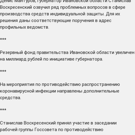
Денис Мантуров, губернатор Ивановской области Станислав
Воскресенский
озвучил
ряд проблемных вопросов в сфере
производства средств индивидуальной защиты. Для их
решения даны соответствующие поручения в адрес
профильных ведомств.
***
Резервный фонд правительства Ивановской области
увеличен
на миллиард рублей по инициативе губернатора.
***
На мероприятия по противодействию распространению
коронавирусной инфекции
направлены
дополнительные
средства.
***
Станислав Воскресенский
принял
участие в заседании
рабочей группы Госсовета по противодействию