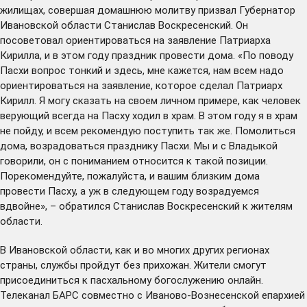
жилищах, совершая домашнюю молитву призвал Губернатор
Ивановской области Станислав Воскресенский. Он
посоветовал ориентироваться на заявление Патриарха
Кирилла, и в этом году праздник провести дома. «По поводу
Пасхи вопрос тонкий и здесь, мне кажется, нам всем надо
ориентироваться на заявление, которое сделал Патриарх
Кирилл. Я могу сказать на своем личном примере, как человек
верующий всегда на Пасху ходил в храм. В этом году я в храм
не пойду, и всем рекомендую поступить так же. Помолиться
дома, возрадоваться празднику Пасхи. Мы и с Владыкой
говорили, он с пониманием относится к такой позиции.
Порекомендуйте, пожалуйста, и вашим близким дома
провести Пасху, а уж в следующем году возрадуемся
вдвойне», – обратился Станислав Воскресенский к жителям
области.
В Ивановской области, как и во многих других регионах
страны, службы пройдут без прихожан. Жители смогут
присоединиться к пасхальному богослужению онлайн.
Телеканал БАРС совместно с Иваново-Вознесенской епархией