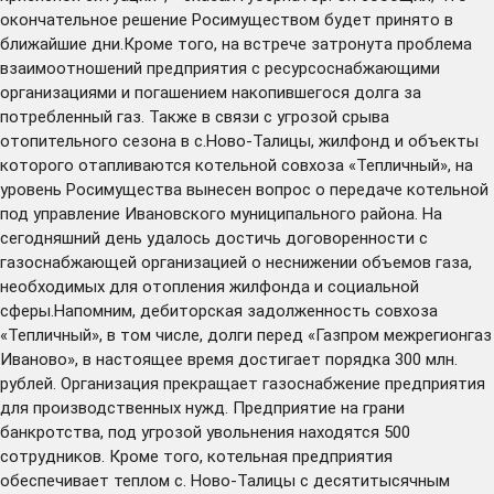
окончательное решение Росимуществом будет принято в
ближайшие дни.Кроме того, на встрече затронута проблема
взаимоотношений предприятия с ресурсоснабжающими
организациями и погашением накопившегося долга за
потребленный газ. Также в связи с угрозой срыва
отопительного сезона в с.Ново-Талицы, жилфонд и объекты
которого отапливаются котельной совхоза «Тепличный», на
уровень Росимущества вынесен вопрос о передаче котельной
под управление Ивановского муниципального района. На
сегодняшний день удалось достичь договоренности с
газоснабжающей организацией о неснижении объемов газа,
необходимых для отопления жилфонда и социальной
сферы.Напомним, дебиторская задолженность совхоза
«Тепличный», в том числе, долги перед «Газпром межрегионгаз
Иваново», в настоящее время достигает порядка 300 млн.
рублей. Организация прекращает газоснабжение предприятия
для производственных нужд. Предприятие на грани
банкротства, под угрозой увольнения находятся 500
сотрудников. Кроме того, котельная предприятия
обеспечивает теплом с. Ново-Талицы с десятитысячным