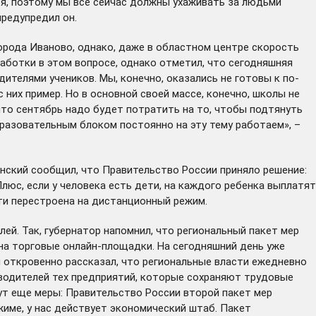
я, поэтому мы все сейчас должны ухаживать за людьми
предупредил он.
рода Иваново, однако, даже в областном центре скорость
аботки в этом вопросе, однако отметил, что сегодняшняя
телями учеников. Мы, конечно, оказались не готовы к по-
 них пример. Но в основной своей массе, конечно, школы не
что сентябрь надо будет потратить на то, чтобы подтянуть
бразовательным блоком постоянно на эту тему работаем», –
нский сообщил, что Правительство России приняло решение:
Плюс, если у человека есть дети, на каждого ребенка выплатят
сти
перестроена
на дистанционный режим.
ей. Так, губернатор напомнил, что региональный пакет мер
 на торговые онлайн-площадки. На сегодняшний день уже
й откровенно рассказал, что региональные власти ежедневно
оводителей тех предприятий, которые сохраняют трудовые
ут еще меры: Правительство России второй пакет мер
жиме, у нас действует экономический
штаб
. Пакет