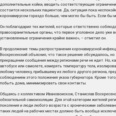
дополнительные койки, вводить соответствующие ограничения
состоится
нескольких пациентов. Да, ситуация пока неспокой
коронавирусом гораздо больше, чем могло бы быть. Если бы мы
Он поблагодарил тех жителей, которые ответственно соблюд
правоохранительные органы, что первое уголовное дело уже 
установленные ограничения крайне важно», – отметил он.
В продолжение темы распространения коронавирусной инфекц
Воскресенский объяснил, что такое решение обсуждалось, но
прекращении сообщения между регионами речи не идет. Но, ка
автобусе или самолете, измерять температуру тела, изолирова
любому человеку, прибывшему из любого другого региона,
пре
соблюдением этого положения указа губернатора. Кроме того
побыть дома, минимизировать свои контакты.
Общаясь с коллективом Ивановоискож, Станислав Воскресенск
обязательной самоизоляции. Для этой категории жителей рег
поколения и люди любого возраста с хроническими заболевани
таких людей на рабочих местах должно быть вообще исключе