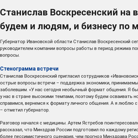
Станислав Воскресенский на 
будем и людям, и бизнесу по
Губернатор Ивановской области Станислав Воскресенский сего
руководителем компании вопросы работы в период режима по
вопросы.
Стенограмма встречи
Станислав Воскресенский пригласил сотрудников «Ивановоиск
острые вопросы встречи – поддержка экономики, принимаемы
заболевшим. «У нас сегодня необычный формат общения. Я бы 
у нас в стране высокими темпами, поэтому будем осваивать н
справимся, вернемся к формату личного общения. А я люблю с
– отметил губернатор.
Разговор начался с медицины. Артем Ястребов поинтересовал
рассказал, что Минздрав России подготовил по каждому регио
более пессимистичного сценария, чем прогноз Минздрава Рос