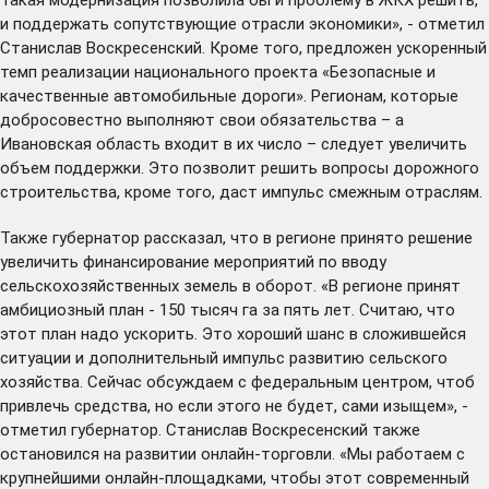
и поддержать сопутствующие отрасли экономики», - отметил
Станислав Воскресенский. Кроме того, предложен ускоренный
темп реализации национального проекта «Безопасные и
качественные автомобильные дороги». Регионам, которые
добросовестно выполняют свои обязательства – а
Ивановская область входит в их число – следует увеличить
объем поддержки. Это позволит решить вопросы дорожного
строительства, кроме того, даст импульс смежным отраслям.
Также губернатор рассказал, что в регионе принято решение
увеличить финансирование мероприятий по вводу
сельскохозяйственных земель в оборот. «В регионе принят
амбициозный план - 150 тысяч га за пять лет. Считаю, что
этот план надо ускорить. Это хороший шанс в сложившейся
ситуации и дополнительный импульс развитию сельского
хозяйства. Сейчас обсуждаем с федеральным центром, чтоб
привлечь средства, но если этого не будет, сами изыщем», -
отметил губернатор. Станислав Воскресенский также
остановился на развитии онлайн-торговли. «Мы работаем с
крупнейшими онлайн-площадками, чтобы этот современный