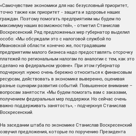
«Самочувствие экономики для нас безусловный приоритет,
точно также как приоритет - защита и здоровье наших
граждан. Поэтому помогать предприятиям мы будем по
максимуму наших возможностей», - отметил Станислав
Воскресенский. Ряд предложенных мер губернатор выделил
особо: «Мы обсуждали это с налоговой службой по
Ивановской области: конечно же, пострадавшим
предприятиям малого бизнеса надо предоставлять отсрочку
платежей по региональным налогам по аналогии с тем, как это
сделано на федеральном уровне». При этом губернатор
подчеркнул: нужно очень бережно относиться к финансовым
ресурсам, действовать в экономике выверенно, оценивая
разные сценарии развития событий. Повышенное внимание –
вопросам занятости. «Мы будем помогать вам с заказами,
получением федеральных мер поддержки. Но сейчас очень
важно поддерживать занятость», - подчеркнул Станислав
Воскресенский.
На заседании штаба по экономике Станислав Воскресенский
озвучил предложения, которые по поручению Президента