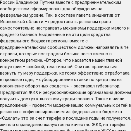
России Владимира Путина вместе с предпринимательским
сообществом сформированы для обсуждения на
федеральном уровне. Так, в составе пакета инициатив от
Ивановской области – предоставить регионам право
самостоятельно настраивать механизмы поддержки малого и
среднего бизнеса. Выделенные на эти цели средства
федерального бюджета регионы вместе с
предпринимательским сообществом должны направлять в те
отрасли, которые пострадали больше всего именно в
конкретном регионе. «Второе, что касается нашей главной
индустрии – швейной, текстильной. Считаю правильным
вернуть ту меру поддержки, которая эффективно отработала
в прошлые годы, – субсидирование ставки по кредитам на
пополнение оборотных средств», - рассказал губернатор.
Предприятия ЖКХ и ресурсоснабжающие организации должны
получить доступ к льготному кредитованию. Также в числе
предложений – провести модернизацию коммунальных сетей в
регионах с софинансированием из федерального бюджета.
«Сделать это за счет тарифа в последние годы не получается,
жители справедливо жалуются на качество ЖКХ, на тарифы.
Такая модернизация позволила бы и проблему в ЖКХ решить,