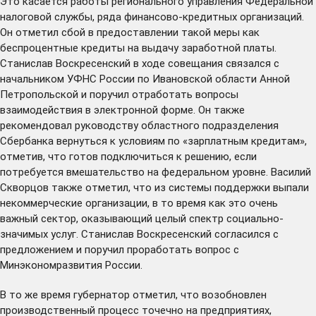
Это касается работы регионального управления Федеральной
налоговой службы, ряда финансово-кредитных организаций.
Он отметил сбой в предоставлении такой меры как
беспроцентные кредиты на выдачу заработной платы.
Станислав Воскресенский в ходе совещания связался с
начальником УФНС России по Ивановской области Анной
Петропольской и поручил отработать вопросы
взаимодействия в электронной форме. Он также
рекомендовал руководству областного подразделения
Сбербанка вернуться к условиям по «зарплатным кредитам»,
отметив, что готов подключиться к решению, если
потребуется вмешательство на федеральном уровне. Василий
Скворцов также отметил, что из системы поддержки выпали
некоммерческие организации, в то время как это очень
важный сектор, оказывающий целый спектр социально-
значимых услуг. Станислав Воскресенский согласился с
предложением и поручил проработать вопрос с
Минэкономразвития России.
В то же время губернатор отметил, что возобновлен
производственный процесс точечно на предприятиях,