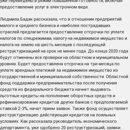
уже переведены в режим повышенной готовности, включая
предоставление услуг в электронном виде.
Людмила Бадак рассказала, что в отношении предприятий
малого и среднего бизнеса и наиболее пострадавших
отраслей предлагается предоставление отсрочки по уплате
налогов по спецрежимам, налогу на недвижимое имущество и
налога на землю на шесть месяцев с последующей
реструктуризацией на срок не менее года. До конца 2020 года
будут отменены все проверки на областном и муниципальном
уровнях. Будет предоставлена отсрочка на три месяца по
уплате арендных платежей за недвижимое имущество из
государственной и муниципальной собственности. Областной
фонд поддержки предпринимательства после получения
средств из федерального бюджета начнет выдавать
льготные кредиты на пополнение оборотных средств и
рефинансирование кредитов других банков с предполагаемой
ставкой 2-3%, начат прием заявок. Также фонд осуществляет
реструктуризацию действующих кредитов на лояльных
условиях. Как рассказала руководитель экономического
департамента, уже одобрено 20 реструктуризаций, заявки