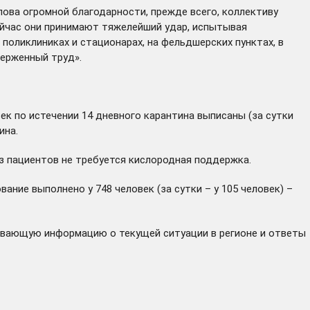
ова огромной благодарности, прежде всего, коллективу
ейчас они принимают тяжелейший удар, испытывая
 поликлиниках и стационарах, на фельдшерских пунктах, в
верженный труд».
век по истечении 14 дневного карантина выписаны (за сутки
ина.
з пациентов не требуется кислородная поддержка.
ние выполнено у 748 человек (за сутки – у 105 человек) –
ывающую информацию о текущей ситуации в регионе и ответы