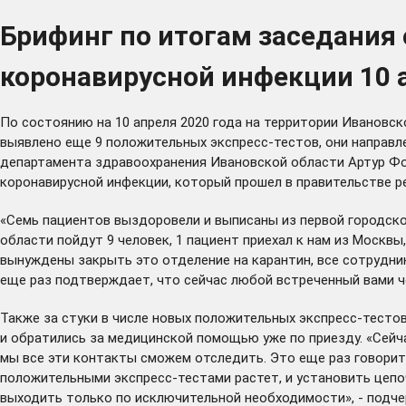
Брифинг по итогам заседания
коронавирусной инфекции 10 
По состоянию на 10 апреля 2020 года на территории Ивановс
выявлено еще 9 положительных экспресс-тестов, они направл
департамента здравоохранения Ивановской области Артур Фо
коронавирусной инфекции, который прошел в правительстве ре
«Семь пациентов выздоровели и выписаны из первой городско
области пойдут 9 человек, 1 пациент приехал к нам из Москв
вынуждены закрыть это отделение на карантин, все сотрудн
еще раз подтверждает, что сейчас любой встреченный вами ч
Также за стуки в числе новых положительных экспресс-тесто
и обратились за медицинской помощью уже по приезду. «Сейч
мы все эти контакты сможем отследить. Это еще раз говорит
положительными экспресс-тестами растет, и установить цепоч
выходить только по исключительной необходимости», - подче