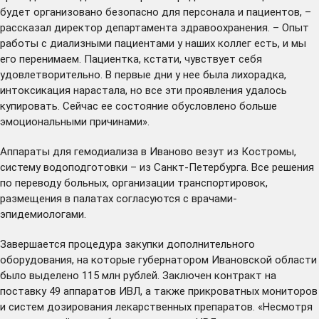
будет организовано безопасно для персонала и пациентов, –
рассказал директор департамента здравоохранения. – Опыт
работы с диализными пациентами у наших коллег есть, и мы
его перенимаем. Пациентка, кстати, чувствует себя
удовлетворительно. В первые дни у нее была лихорадка,
интоксикация нарастала, но все эти проявления удалось
купировать. Сейчас ее состояние обусловлено больше
эмоциональными причинами».
Аппараты для гемодиализа в Иваново везут из Костромы,
систему водоподготовки – из Санкт-Петербурга. Все решения
по переводу больных, организации транспортировок,
размещения в палатах согласуются с врачами-
эпидемиологами.
Завершается процедура закупки дополнительного
оборудования, на которые губернатором Ивановской области
было выделено 115 млн рублей. Заключен контракт на
поставку 49 аппаратов ИВЛ, а также прикроватных мониторов
и систем дозирования лекарственных препаратов. «Несмотря