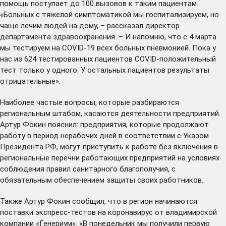
помощь поступает до 100 вызовов к таким пациентам.
«Больных с тяжелой симптоматикой мы госпитализируем, но
чаще лечим людей на дому, – рассказал директор
департамента здравоохранения. – И напомню, что с 4 марта
мы тестируем на COVID-19 всех больных пневмонией. Пока у
нас из 624 тестированных пациентов COVID-положительный
тест только у одного. У остальных пациентов результаты
отрицательные».
Наиболее частые вопросы, которые разбираются
региональным штабом, касаются деятельности предприятий.
Артур Фокин пояснил: предприятия, которые продолжают
работу в период нерабочих дней в соответствии с Указом
Президента РФ, могут приступить к работе без включения в
региональные перечни работающих предприятий на условиях
соблюдения правил санитарного благополучия, с
обязательным обеспечением защиты своих работников.
Также Артур Фокин сообщил, что в регион начинаются
поставки экспресс-тестов на коронавирус от владимирской
компании «Генериум». «В понедельник мы получили первую