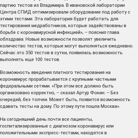
партию тестов из Владимира. В ивановской лаборатории
Центра СПИД оптимизировали оборудование под работу с
этими тестами. Эта лаборатория будет работать для
тестирования медработников, которые задействованы в
борьбе с коронавирусной инфекцией», – пояснил глава
облздрава. Новые возможности позволят увеличить
количество тестов, которые могут выполняться ежедневно.
Сейчас это 350 тестов в сутки, появилась возможность
выполнять еще 100 тестов.
Возможность введения платного тестирования на
коронавирус прорабатывается с крупными частными
федеральными сетями. «При этом все должно быть
организовано корректно, – сказал Артур Фокин. – Без
очередей, без толчеи. Может быть, появится возможность
сдавать тесты на дому. По этому пути пошла Москва».
На сегодняшний день почти все пациенты,
госпитализированные с диагнозом коронавирус или
положительными экспресс-тестами, находятся в