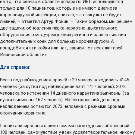
на то, что сейчас в области аппараты ИВЛ используются
только для 10 пациентов, которые не имеют диагноза
коронавирусной инфекции, считаю, что закупка не будет
лишней, – отметил Артур Фокин. – Таким образом, мы решаем
две задачи: обновления парка наркозно-дыхательного
оборудования в медучреждениях региона и развертывания
дополнительных коек для больных коронавирусом. А
понадобятся эти койки или нет, зависит от всех жителей
Ивановской области».
Для справки:
Всего под наблюдением врачей с 29 января находились 4145
человек (за сутки под наблюдение взят 141 человек), 2072
человека по истечении 14 дневного карантина выписаны (за
сутки выписаны 167 человек). На сегодняшний день под
наблюдением остаются 2073 человека с разными сроками
окончания карантина.
Госпитализированы с симптомами простудных заболеваний
100 человек, самочувствие у всех удовлетворительное, никому