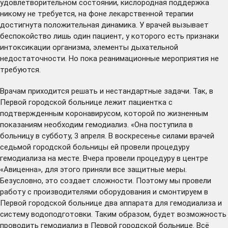
удовлетворительном состоянии, кислородная поддержка
никому не требуется, на фоне лекарственной терапии
достигнута положительная динамика. У врачей вызывает
беспокойство лишь один пациент, у которого есть признаки
интоксикации организма, элементы дыхательной
недостаточности. Но пока реанимационные мероприятия не
требуются.
Врачам приходится решать и нестандартные задачи. Так, в
Первой городской больнице лежит пациентка с
подтвержденным коронавирусом, которой по жизненным
показаниям необходим гемодиализ. «Она поступила в
больницу в субботу, 3 апреля. В воскресенье силами врачей
седьмой городской больницы ей провели процедуру
гемодиализа на месте. Вчера провели процедуру в центре
«Авиценна», для этого приняли все защитные меры.
Безусловно, это создает сложности. Поэтому мы провели
работу с производителями оборудования и смонтируем в
Первой городской больнице два аппарата для гемодиализа и
систему водоподготовки. Таким образом, будет возможность
проводить гемодиализ в Первой городской больнице. Всё