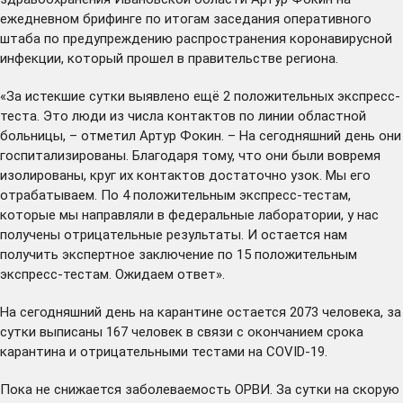
ежедневном брифинге по итогам заседания оперативного
штаба по предупреждению распространения коронавирусной
инфекции, который прошел в правительстве региона.
«За истекшие сутки выявлено ещё 2 положительных экспресс-
теста. Это люди из числа контактов по линии областной
больницы, – отметил Артур Фокин. – На сегодняшний день они
госпитализированы. Благодаря тому, что они были вовремя
изолированы, круг их контактов достаточно узок. Мы его
отрабатываем. По 4 положительным экспресс-тестам,
которые мы направляли в федеральные лаборатории, у нас
получены отрицательные результаты. И остается нам
получить экспертное заключение по 15 положительным
экспресс-тестам. Ожидаем ответ».
На сегодняшний день на карантине остается 2073 человека, за
сутки выписаны 167 человек в связи с окончанием срока
карантина и отрицательными тестами на COVID-19.
Пока не снижается заболеваемость ОРВИ. За сутки на скорую