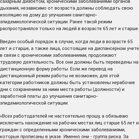
сахарным диабетом, хроническими заболеваниями органов
дыхания, независимо от возраста должны соблюдать свою
изоляцию на дому до улучшения санитарно-
эпидемиологической ситуации. Ранее такой режим
распространялся только на людей в возрасте 65 лет и старше.
Введен особый порядок в случае, когда люди в возрасте 65
лет и старше, а также лица, состоящие на диспансерном учете
в связи с хроническими заболеваниями, продолжают
трудовую деятельность. Все они должны быть переведены на
дистанционную форму работы. Если же перевод на
дистанционный режим работы не возможен, для этой
категории работников должны быть установлены нерабочие
дни с сохранением за ними места работы (должности) и
заработной платы до улучшения санитарно-
эпидемиологической ситуации.
«Всех работодателей не настоятельно прошу, а обязываю
исключить нахождение на рабочих местах лиц старше 65 лет и
граждан с определенными хроническими заболеваниями,
которые прописаны в указе. Именно они - группа риска. За