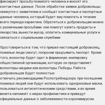
фиксируют просьбу пожилого человека и вносят его
контактные данные. После обработки заявки добровольцы
свяжутся с заявителем и сообщат контактные и паспортные
данные человека, который будет ему помогать в течение
всего периода карантина. Обратиться к добровольцам можно
с различными просьбами: они помогут купить продукты и
лекарства, вынести мусор, оплатить коммунальные услуги и
связаться с социальными службами.
Удостовериться в том, что пришел настоящий доброволец,
пожилые люди смогут, попросив предъявить паспорт. Кроме
того, волонтер будет одет в фирменную экипировку
общественной организации, которую он представляет:
волонтеры-медики или волонтеры Победы. Работа
добровольцев будет полностью
отвечать
рекомендациям
Роспотребнадзора: при посещении
пожилых людей они будут использовать одноразовые маски,
пользоваться антисептическими средствами, а во время
визита напомнят о мерах профилактики и приведут
официальные данные о заболеваемости коронавирусом.