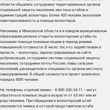
области общались сотрудники территориальных органов
социальной защиты населения, местных штабов и
администраций, волонтеры. Более 420 человек высказали
заинтересованность в помощи волонтеров.
Напомним, в Ивановской области и в каждом муниципальном
образовании региона
открыты
волонтерские штабы по
оказанию помощи пожилым людям в период режима
повышенной готовности. В число тех, кто задействован в
проекте, – волонтеры, зарегистрированные на сайте
добровольцев, сотрудники системы социальной защиты
населения, сотрудники почты России, главы сельских
поселений, руководители и специалисты органов местного
самоуправления. В общей сложности в проект вовлечено
порядка 5000 человек.
На телефоны «горячей линии» - 8-800-200-34-11 – могут
обратиться пожилые люди в возрасте от 65 лет или их
родственники. При обращении в волонтерский штаб
заполняется заявка, в которой представители штаба