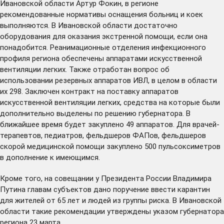
Ивановской области Артур Фокин, в регионе
рекомендованные нормативы оснащения больниц и коек
выполняются. В Ивановской области достаточно
оборудования для оказания экстренной помощи, если она
понадобится. Реанимационные отделения инфекционного
профиля региона обеспечены аппаратами искусственной
вентиляции легких. Также отработан вопрос об
использовании резервных аппаратов ИВЛ, в целом в области
их 298. Заключен контракт на поставку аппаратов
искусственной вентиляции легких, средства на которые были
дополнительно выделены по решению губернатора. В
ближайшее время будет закуплено 49 аппаратов. Для врачей-
терапевтов, педиатров, фельдшеров ФАПов, фельдшеров
скорой медицинской помощи
закуплено
500 пульсоксиметров
в дополнение к имеющимся.
Кроме того, на
совещании
у Президента России Владимира
Путина главам субъектов дано поручение ввести карантин
для жителей от 65 лет и людей из группы риска. В Ивановской
области такие рекомендации утверждены
указом
губернатора
региона 23 марта.