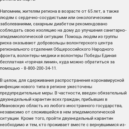
Напомним, жителям региона в возрасте от 65 лет, а также
людям с сердечно-сосудистыми или онкологическими
заболеваниями, сахарным диабетом рекомендовано
соблюдать свою изоляцию на дому до улучшения санитарно-
эпидемиологической ситуации. Помощь людям из группы
риска оказывают добровольцы волонтерского центра
регионального отделения Общероссийского Народного
фронта, волонтеры-медики и волонтеры Победы Единая
бесплатная «горячая линия», куда можно обратиться за
помощью - 8-800-200-34-11.
В целом, для сдерживания распространения коронавирусной
инфекции нового типа в регионе ужесточены
предупредительные меры. В частности, введен обязательный
двухнедельный карантин всех граждан, прибывших в
Ивановскую область из любого иностранного государства,
независимо от сложившейся в нем эпидемиологической
ситуации. Кроме того, пройти двухнедельный карантин
необходимо и тем, кто проживает вместе с вернувшимися из-