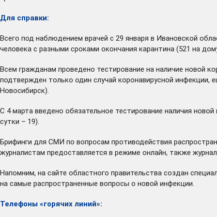
Для справки:
Всего под наблюдением врачей с 29 января в Ивановской обла
человека с разными сроками окончания карантина (521 на дому
Всем гражданам проведено тестирование на наличие новой ко
подтвержден только один случай коронавирусной инфекции, е
Новосибирск).
С 4 марта введено обязательное тестирование наличия новой 
сутки – 19).
Брифинги для СМИ по вопросам противодействия распростран
журналистам предоставляется в режиме онлайн, также журна
Напомним, на сайте областного правительства создан специ
на самые распространенные вопросы о новой инфекции.
Телефоны «горячих линий»: