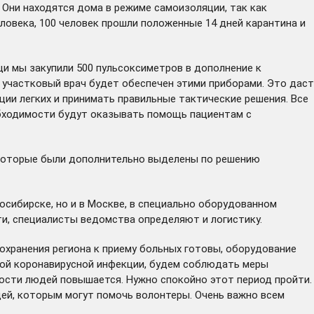
 Они находятся дома в режиме самоизоляции, так как
ловека, 100 человек прошли положенные 14 дней карантина и
и мы закупили 500 пульсоксиметров в дополнение к
 участковый врач будет обеспечен этими приборами. Это даст
и легких и принимать правильные тактические решения. Все
обходимости будут оказывать помощь пациентам с
 которые были дополнительно выделены по решению
осибирске, но и в Москве, в специально оборудованном
и, специалисты ведомства определяют и логистику.
охранения региона к приему больных готовы, оборудование
овой коронавирусной инфекции, будем соблюдать меры
ности людей повышается. Нужно спокойно этот период пройти.
дей, которым могут помочь волонтеры. Очень важно всем