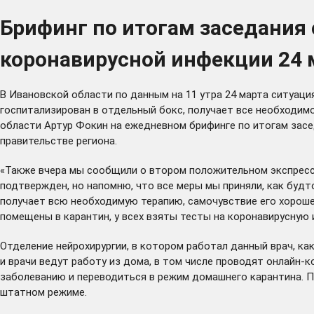
Брифинг по итогам заседания
коронавирусной инфекции 24 
В Ивановской области по данным на 11 утра 24 марта ситуац
госпитализирован в отдельный бокс, получает все необходим
области Артур Фокин на ежедневном брифинге по итогам зас
правительстве региона.
«Также вчера мы сообщили о втором положительном экспресс-
подтвержден, но напомню, что все меры мы приняли, как будт
получает всю необходимую терапию, самочувствие его хорошее
помещены в карантин, у всех взяты тесты на коронавирусную 
Отделение нейрохирургии, в котором работал данный врач, ка
и врачи ведут работу из дома, в том числе проводят онлайн-
заболеванию и переводиться в режим домашнего карантина. П
штатном режиме.