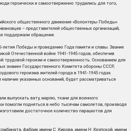
 люди героически и самоотверженно трудились для того,
сийского общественного движения «Волонтеры Победы»
ивановцев – представителей общественных организаций,
же
поддержали
обращение.
5-летия Победы и проведению Года памяти и славы. Звание
икой Отечественной войне 1941-1945 годов, обеспечив
ый трудовой героизм и самоотверженность. Основанием для
ных знамен Государственного Комитета обороны СССР,
дового героизма жителей города в 1941-1945 годах.
 наличие указанных оснований, будет рассматриваться
ли выпускать вату, марлю, ткани для военного
ки помогли подняться в небо тысячам самолетов, производя
и изготовили достаточное количество парашютов для
мбината, фабрик имени С. Кирова, имени Н. Крупской, имени