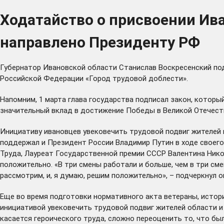
Ходатайство о присвоении Ива
направлено Президенту РФ
Губернатор Ивановской области Станислав Воскресенский по
Российской Федерации «Город трудовой доблести».
Напомним, 1 марта глава государства подписал закон, которы
значительный вклад в достижение Победы в Великой Отечеств
Инициативу ивановцев увековечить трудовой подвиг жителей 
поддержал и Президент России Владимир Путин в ходе своег
Труда, Лауреат Государственной премии СССР Валентина Нико
положительно. «В три смены работали и больше, чем в три см
рассмотрим, и, я думаю, решим положительно», – подчеркнул о
Еще во время подготовки нормативного акта ветераны, исто
инициативой увековечить трудовой подвиг жителей области и
касается героического труда, сложно переоценить то, что был