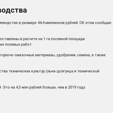
водства
еводстве в размере 44,4 миллионов рублей. Об этом сообщил
доставлены в расчете на 1 га посевной площади
их полевых работ.
 горюче-смазочные материалы, удобрения, семена, а также
тва технических культур (льна-долгунца и технической
Это на 4,3 млн рублей больше, чем в 2019 году.