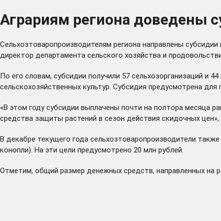
Аграриям региона доведены с
Cельхозтоваропроизводителям региона направлены субсидии н
директор департамента сельского хозяйства и продовольств
По его словам, субсидии получили 57 сельхозорганизаций и 4
сельскохозяйственных культур. Субсидия предусмотрена для 
«В этом году субсидии выплачены почти на полтора месяца ра
средства защиты растений в сезон действия скидочных цен», 
В декабре текущего года сельхозтоваропроизводители также 
конопли). На эти цели предусмотрено 20 млн рублей.
Отметим, общий размер денежных средств, направленных на разв