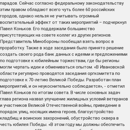
парадов. Сейчас согласно федеральному законодательству
этим правом обладают всего чуть более 60 российских
городов, однако нельзя не учитывать огромный
воспитательный эффект от таких мероприятий – подчеркнул
Павел Коньков. Его поддержали большинство
присутствующих на совете коллег из других регионов.
Представитель Минобороны пообещал взять вопрос в
проработку. Также в ходе заседания было принято решение
создать своего рода банк данных с идеями и предложениями
по подготовке к юбилейным торжествам, где бы регионы
могли черпать идеи и обмениваться опытом. «В Ивановской
области регулярно проводятся заседания оргкомитета по
подготовке к 70-летию Великой Победы. Разработан план
мероприятий, и он неукоснительно соблюдается», - отметил
Павел Коньков по итогам совета. В числе основных задач
глава региона назвал улучшение жилищных условий ветеранов
и участников Великой Отечественной войны, приведение в
порядок улиц, носящих имена героев, благоустройство
кладбищ и воинских захоронений, обустройство сквера в
честь юбилея Победы. «В этом году мы должны обеспечить