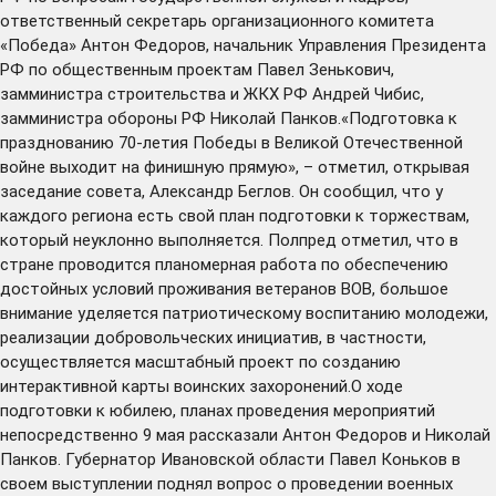
ответственный секретарь организационного комитета
«Победа» Антон Федоров, начальник Управления Президента
РФ по общественным проектам Павел Зенькович,
замминистра строительства и ЖКХ РФ Андрей Чибис,
замминистра обороны РФ Николай Панков.«Подготовка к
празднованию 70-летия Победы в Великой Отечественной
войне выходит на финишную прямую», – отметил, открывая
заседание совета, Александр Беглов. Он сообщил, что у
каждого региона есть свой план подготовки к торжествам,
который неуклонно выполняется. Полпред отметил, что в
стране проводится планомерная работа по обеспечению
достойных условий проживания ветеранов ВОВ, большое
внимание уделяется патриотическому воспитанию молодежи,
реализации добровольческих инициатив, в частности,
осуществляется масштабный проект по созданию
интерактивной карты воинских захоронений.О ходе
подготовки к юбилею, планах проведения мероприятий
непосредственно 9 мая рассказали Антон Федоров и Николай
Панков. Губернатор Ивановской области Павел Коньков в
своем выступлении поднял вопрос о проведении военных