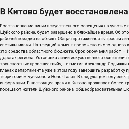
В Китово будет восстановлена
Восстановление линии искусственного освещения на участке
Шуйского района, будет завершено в ближайшее время. Об эт
рабочей поездки на объект.Общая протяженность трассы лин
светильниками. На текущий момент проложено около одного ки
это средства областного бюджета. Срок окончания работ – 1
дорогах региона. Установка линии искусственного освещения 
транспортных происшествий», - отметил Александр Лодышкин.
планах департамента уже в этом году завершить разработку 
территориям Буньково и Ново-Талиц. В следующем году элек
информации: В настоящее время в Китово проживает более т
посещают жители Шуйского района, общеобразовательная шко