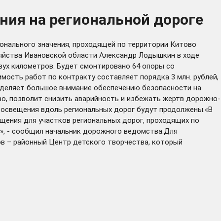
ния на региональной дороге
онального значения, проходящей по территории Китово
зяйства Ивановской области Александр Лодышкин в ходе
вух километров. Будет смонтировано 64 опоры со
мость работ по контракту составляет порядка 3 млн. рублей,
уделяет большое внимание обеспечению безопасности на
во, позволит снизить аварийность и избежать жертв дорожно-
 освещения вдоль региональных дорог будут продолжены.«В
щения для участков региональных дорог, проходящих по
», - сообщил начальник дорожного ведомства.Для
ов – районный Центр детского творчества, который