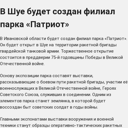
В Шуе будет создан филиал
парка «Патриот»
В Ивановской области будет создан филиал парка «Патриот».
Он будет открыт в Шуе на территории ракетной бригады
гвардейской танковой армии. Торжественное открытие
состоится в преддверии 75-й годовщины Победы в Великой
Отечественной войне.
Основу экспозиции парка составят выставки,
рассказывающие о боевом пути ракетной бригады, участии её
военнослужащих в Великой Отечественной войне, Героях
Советского Союза, служивших в соединении. Одним из
элементов парка станет землянка, в которой будет
воссоздан быт советских солдат в годы войны.
Главными экспонатами выставки вооружения и военной
техники станут образцы оперативно-тактических ракетных