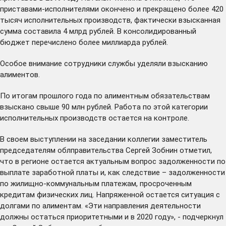
приставами-исполнителями окончено и прекращено более 420
тысяч исполнительных производств, фактически взысканная
сумма составила 4 млрд рублей. В консолидированный
бюджет перечислено более миллиарда рублей.
Особое внимание сотрудники службы уделяли взысканию
алиментов.
По итогам прошлого года по алиментным обязательствам
взыскано свыше 90 млн рублей. Работа по этой категории
исполнительных производств остается на контроле.
В своем выступлении на заседании коллегии заместитель
председателям облправительства Сергей Зобнин отметил,
что в регионе остается актуальным вопрос задолженности по
выплате заработной платы и, как следствие – задолженности
по жилищно-коммунальным платежам, просроченным
кредитам физических лиц. Напряженной остается ситуация с
долгами по алиментам. «Эти направления деятельности
должны остаться приоритетными и в 2020 году», - подчеркнул