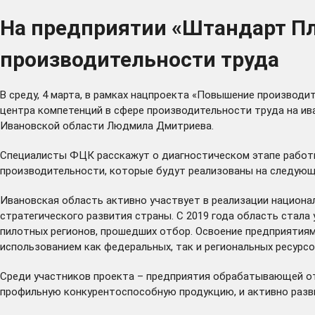
На предприятии «Штандарт Пл
производительности труда
В среду, 4 марта, в рамках нацпроекта «Повышение производ
центра компетенций в сфере производительности труда на и
Ивановской области Людмила Дмитриева.
Специалисты ФЦК расскажут о диагностическом этапе работы 
производительности, которые будут реализованы на следующе
Ивановская область активно участвует в реализации национа
стратегического развития страны. С 2019 года область стал
пилотных регионов, прошедших отбор. Освоение предприятия
использованием как федеральных, так и региональных ресурсо
Среди участников проекта – предприятия обрабатывающей от
профильную конкурентоспособную продукцию, и активно раз