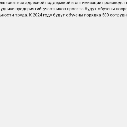
пользоваться адресной поддержкой в оптимизации производст
дники предприятий-участников проекта будут обучены посре
ьности труда. К 2024 году будут обучены порядка 580 сотруд