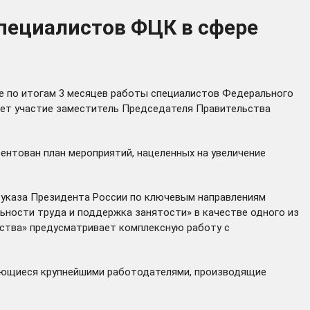
пециалистов ФЦК в сфере
ие по итогам 3 месяцев работы специалистов Федерального
мет участие заместитель Председателя Правительства
ентован план мероприятий, нацеленных на увеличение
о указа Президента России по ключевым направлениям
ьности труда и поддержка занятости» в качестве одного из
дства» предусматривает комплексную работу с
ляющиеся крупнейшими работодателями, производящие