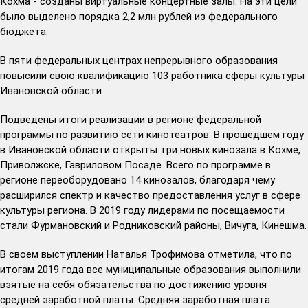
Кохма - созданы виртуальные концертные залы. На эти цели
было выделено порядка 2,2 млн рублей из федерального
бюджета.
В пяти федеральных центрах непрерывного образования
повысили свою квалификацию 103 работника сферы культуры
Ивановской области.
Подведены итоги реализации в регионе федеральной
программы по развитию сети кинотеатров. В прошедшем году
в Ивановской области открыты три новых кинозала в Кохме,
Приволжске, Гавриловом Посаде. Всего по программе в
регионе переоборудовано 14 кинозалов, благодаря чему
расширился спектр и качество предоставления услуг в сфере
культуры региона. В 2019 году лидерами по посещаемости
стали Фурмановский и Родниковский районы, Вичуга, Кинешма.
В своем выступлении Наталья Трофимова отметила, что по
итогам 2019 года все муниципальные образования выполнили
взятые на себя обязательства по достижению уровня
средней заработной платы. Средняя заработная плата