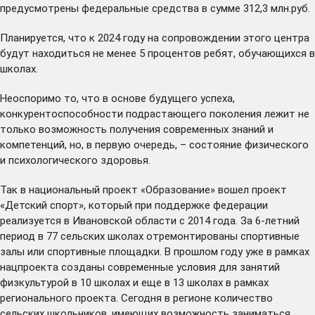
предусмотрены федеральные средства в сумме 312,3 млн.руб.
Планируется, что к 2024 году на сопровождении этого центра
будут находиться не менее 5 процентов ребят, обучающихся в
школах.
Неоспоримо то, что в основе будущего успеха,
конкурентоспособности подрастающего поколения лежит не
только возможность получения современных знаний и
компетенций, но, в первую очередь, – состояние физического
и психологического здоровья.
Так в национальный проект «Образование» вошел проект
«Детский спорт», который при поддержке федерации
реализуется в Ивановской области с 2014 года. За 6-летний
период в 77 сельских школах отремонтированы спортивные
залы или спортивные площадки. В прошлом году уже в рамках
нацпроекта созданы современные условия для занятий
физкультурой в 10 школах и еще в 13 школах в рамках
регионального проекта. Сегодня в регионе количество
сельских школьников, имеющих возможность заниматься