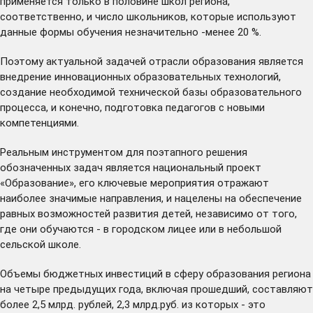
применяется только в половине школ региона,
соответственно, и число школьников, которые используют
данные формы обучения незначительно -менее 20 %.
Поэтому актуальной задачей отрасли образования является
внедрение инновационных образовательных технологий,
создание необходимой технической базы образовательного
процесса, и конечно, подготовка педагогов с новыми
компетенциями.
Реальным инструментом для поэтапного решения
обозначенных задач является национальный проект
«Образование», его ключевые мероприятия отражают
наиболее значимые направления, и нацелены на обеспечение
равных возможностей развития детей, независимо от того,
где они обучаются - в городском лицее или в небольшой
сельской школе.
Объемы бюджетных инвестиций в сферу образования региона
на четыре предыдущих года, включая прошедший, составляют
более 2,5 млрд. рублей, 2,3 млрд.руб. из которых - это