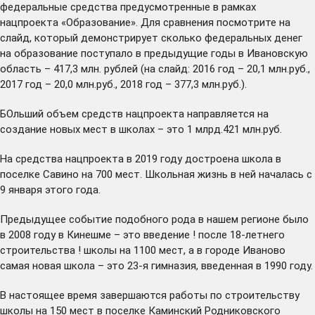
федеральные средства предусмотренные в рамках
нацпроекта «Образование». Для сравнения посмотрите на
слайд, который демонстрирует сколько федеральных денег
на образование поступало в предыдущие годы в Ивановскую
область – 417,3 млн. рублей (на слайд: 2016 год – 20,1 млн.руб.,
2017 год – 20,0 млн.руб., 2018 год – 377,3 млн.руб.).
БОльший объем средств нацпроекта направляется на
создание новых мест в школах – это 1 млрд.421 млн.руб.
На средства нацпроекта в 2019 году достроена школа в
поселке Савино на 700 мест. Школьная жизнь в ней началась с
9 января этого года.
Предыдущее событие подобного рода в нашем регионе было
в 2008 году в Кинешме – это введение ! после 18-летнего
строительства ! школы на 1100 мест, а в городе Иваново
самая новая школа – это 23-я гимназия, введенная в 1990 году.
В настоящее время завершаются работы по строительству
школы на 150 мест в поселке Каминский Родниковского