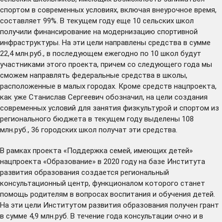
спортом в современных условиях, включая внеурочное время,
составляет 99%. В текущем году еще 10 сельских школ
получили финансирование на модернизацию спортивной
инфраструктуры. На эти цели направлены средства в сумме
22,4 млн.руб., в последующем ежегодно по 10 школ будут
участниками этого проекта, причем со следующего года мы
сможем направлять федеральные средства в школы,
расположенные в малых городах. Кроме средств нацпроекта,
как уже Станислав Сергеевич обозначил, на цели создания
современных условий для занятия физкультурой и спортом из
регионального бюджета в текущем году выделены 108
млн.руб., 36 городских школ получат эти средства.
В рамках проекта «Поддержка семей, имеющих детей»
нацпроекта «Образование» в 2020 году на базе Института
развития образования создается региональный
консультационный центр, функционалом которого станет
помощь родителям в вопросах воспитания и обучения детей.
На эти цели Институтом развития образования получен грант
в сумме 4,9 млн.руб. В течение года консультации очно и в