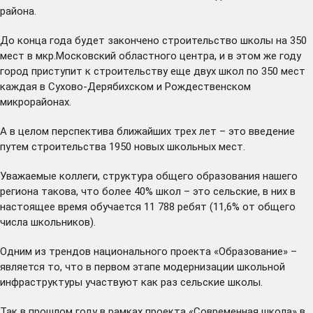
района.
До конца года будет закончено строительство школы на 350
мест в мкр.Московский областного центра, и в этом же году
город приступит к строительству еще двух школ по 350 мест
каждая в Сухово-Дерябихском и Рождественском
микрорайонах.
А в целом перспектива ближайших трех лет – это введение
путем строительства 1950 новых школьных мест.
Уважаемые коллеги, структура общего образования нашего
региона такова, что более 40% школ – это сельские, в них в
настоящее время обучается 11 788 ребят (11,6% от общего
числа школьников).
Одним из трендов национального проекта «Образование» –
является то, что в первом этапе модернизации школьной
инфраструктуры участвуют как раз сельские школы.
Так в прошлом году в рамках проекта «Современная школа» в