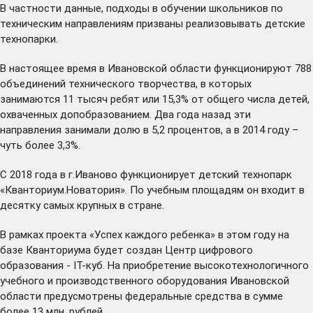
В частности данные, подходы в обучении школьников по
техническим направлениям призваны реализовывать детские
технопарки.
В настоящее время в Ивановской области функционируют 788
объединений технического творчества, в которых
занимаются 11 тысяч ребят или 15,3% от общего числа детей,
охваченных допобразованием. Два года назад эти
направления занимали долю в 5,2 процентов, а в 2014 году –
чуть более 3,3%.
С 2018 года в г.Иваново функционирует детский технопарк
«Кванториум.Новатория». По учебным площадям он входит в
десятку самых крупных в стране.
В рамках проекта «Успех каждого ребенка» в этом году на
базе Кванториума будет создан Центр цифрового
образования - IT-куб. На приобретение высокотехнологичного
учебного и производственного оборудования Ивановской
области предусмотрены федеральные средства в сумме
более 13 млн. рублей.