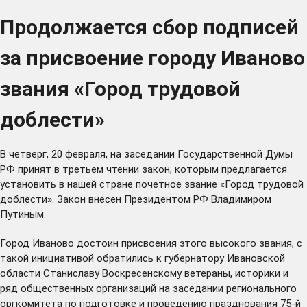
Продолжается сбор подписей
за присвоение городу Иваново
звания «Город трудовой
доблести»
В четверг, 20 февраля, на заседании Государственной Думы
РФ принят в третьем чтении
закон
, которым предлагается
установить в нашей стране почетное звание «Город трудовой
доблести». Закон внесен Президентом РФ Владимиром
Путиным.
Город Иваново достоин присвоения этого высокого звания, с
такой инициативой обратились к губернатору Ивановской
области Станиславу Воскресенскому ветераны, историки и
ряд общественных организаций на заседании регионального
оргкомитета по подготовке и проведению празднования 75-й