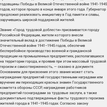
годовщины Победы в Великой Отечественной войне 1941-1945
годов, которое прошло в конце января этого года. Губернатор
предложил реализовать
инициативу
в Год памяти и славы,
заручившись широкой поддержкой жителей.
Звание «Город трудовой доблести» присваивается городу
Российской Федерации, жители которого внесли
значительный вклад в достижение Победы в Великой
Отечественной войне 1941–1945 годов, обеспечив
бесперебойное производство военной и гражданской
продукции на промышленных предприятиях, располагавшихся
на территории города, и проявив при этом массовый трудовой
героизм и самоотверженность, — сказано в документе.
Основанием для присвоения этого звания может стать
награждение предприятий государственными наградами или
вручение им переходящих красных знамен Государственного
комитета обороны СССР, награждение работников
предприятий госнаградами за трудовые заслуги, а также
документально подтвержденные факты трудового героизма
жителей города в 1941–1945 годах. Согласно закону