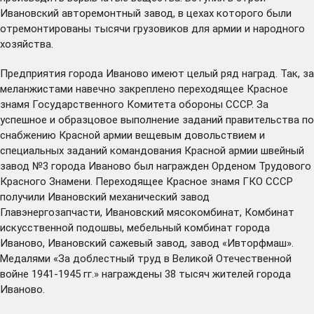
Ивановский авторемонтный завод, в цехах которого были
отремонтированы тысячи грузовиков для армии и народного
хозяйства.
Предприятия города Иваново имеют целый ряд наград. Так, за
меланжистами навечно закреплено переходящее Красное
знамя Государственного Комитета обороны СССР. За
успешное и образцовое выполнение заданий правительства по
снабжению Красной армии вещевым довольствием и
специальных заданий командования Красной армии швейный
завод №3 города Иваново был награжден Орденом Трудового
Красного Знамени. Переходящее Красное знамя ГКО СССР
получили Ивановский механический завод
Главэнергозапчасти, Ивановский мясокомбинат, Комбинат
искусственной подошвы, мебельный комбинат города
Иваново, Ивановский сажевый завод, завод «Ивторфмаш».
Медалями «За доблестный труд в Великой Отечественной
войне 1941-1945 гг.» награждены 38 тысяч жителей города
Иваново.