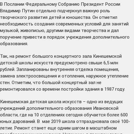
В
Послании
Федеральному Собранию Президент России
Владимир Путин отдельно подчеркнул важную роль
творческого развития детей и юношества. Он отметил
необходимость создания современных условий для занятий
музыкой, живописью, другими видами творчества и дал
поручение привести в порядок учреждения дополнительного
образования.
Так, на ремонт большого концертного зала Кинешемской
детской школы искусств предусмотрено свыше 6,5 млн
рублей. Запланированы внутренняя отделка помещения,
замена электроосвещения и отопления, наружное утепление
стен. Отметим, что большой концертный зал не
ремонтировался со времени постройки здания в 1987 году.
Кинешемская детская школа искусств – одно из ведущих
учреждений дополнительного образования Ивановской
области, где на 10 отделениях сегодня обучается более 600
юных дарований. В мае 2019 школа отпраздновала своё 100-
летие. Ремонт станет еще одним шагом в масштабном