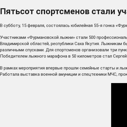
Пятьсот спортсменов стали у
В субботу, 15 февраля, состоялась юбилейная 55-я гонка «Фу
Участниками «Фурмановской лыжни» стали 500 профессиональн
Владимирской областей, республики Саха Якутия. Лыжникам был
различными спусками. Для спортсменов организовали три пун
Победителем лыжного марафона в 50 километров стал Сергей
В рамках мероприятия впервые прошли семейные старты и лыж
Работала выставка военной амуниции и спецтехники МЧС, про