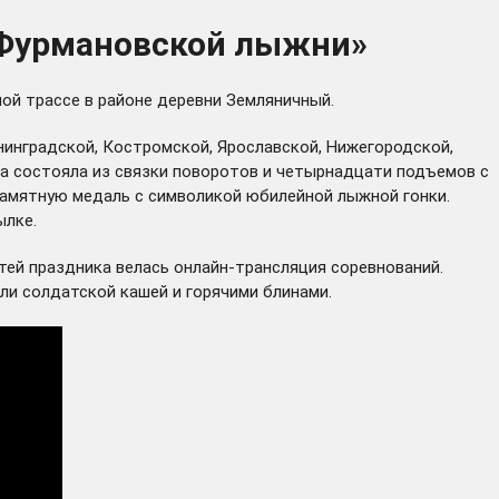
«Фурмановской лыжни»
ой трассе в районе деревни Земляничный.
инградской, Костромской, Ярославской, Нижегородской,
сса состояла из связки поворотов и четырнадцати подъемов с
 памятную медаль с символикой юбилейной лыжной гонки.
ылке
.
тей праздника велась онлайн-трансляция соревнований.
ли солдатской кашей и горячими блинами.