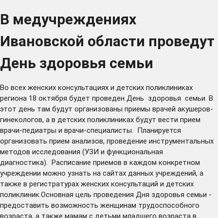
В медучреждениях
Ивановской области проведут
День здоровья семьи
Во всех женских консультациях и детских поликлиниках
региона 18 октября будет проведен День здоровья семьи. В
этот день там будут организованы приемы врачей акушеров-
гинекологов, а в детских поликлиниках будут вести прием
врачи-педиатры и врачи-специалисты. Планируется
организовать прием анализов, проведение инструментальных
методов исследования (УЗИ и функциональная
диагностика). Расписание приемов в каждом конкретном
учреждении можно узнать на сайтах данных учреждений, а
также в регистратурах женских консультаций и детских
поликлиник.Основная цель проведения Дня здоровья семьи -
предоставить возможность женщинам трудоспособного
возраста, а также мамам с детьми младшего возраста в