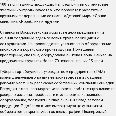
100 тысяч единиц продукции. На предприятии организован
жесткий контроль качества, что позволяет работать с
крупными федеральными сетями - «Детский мир», «Дочки-
сыночки», «Кораблик» и другими.
Станислав Воскресенский осмотрел цеха предприятия и
оценил созданные здесь условия труда, пообщался с
сотрудниками. На производстве установлено оборудование
японского и корейского производства. Помещения
просторные, светлые, оборудована бытовая зона. Сейчас на
предприятии трудятся более 70 человек, из них 35 швей.
Губернатор обсудил с руководством предприятия «ГАМ»
планы дальнейшего развития производства и создания
рабочих мест. Как рассказал собственник компании Геннадий
Вагрядян, здесь планируют установить собственную линию по
раскрою изделий, приобрести и установить красильное
оборудование, построить склад сырья и склад готовой
продукции. В добавок к уже имеющемуся цеху вышивки
собираются открыть участок шелкографии. Планируемый