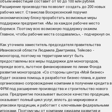
объем инвестиций составит от 60 до 100 млн рублей.
Расширение производства позволит создать до 200 новых
рабочих мест. Станислав Воскресенский поручил
экономическому блоку проработать возможные меры
поддержки предприятия. «Мы за каждое рабочее место
боремся. Поэтому всю возможную поддержку окажем.
Главное, чтобы рабочие места создавались», - подчеркнул он.
Как уточнила заместитель председателя правительства
Ивановской области Людмила Дмитриева, Тейково -
моногород, поэтому на территории могут быть
предоставлены все меры поддержки для моногородов,
прежде всего, льготное финансирование по линии Фонда
развития моногородов. «Со стороны центра «Мой бизнес»
будет оказана помощь в разработке бизнес-плана, и далее
организовано сопровождение компании в получении кредита в
ФРМ под расширение производства и строительство нового
цеха. Предприятие показывает высокое качество продукции,
оказывает полный цикл услуг, вплоть до маркировки и
упаковки продукции, и работает с ключевыми федеральными
игроками. Поэтому мы от компании ожидаем развития и