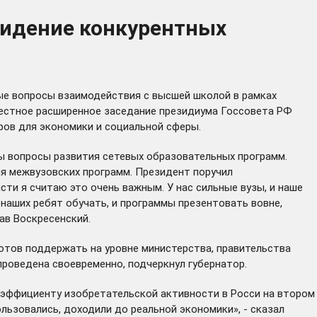
видение конкурентных
ые вопросы взаимодействия с высшей школой в рамках
стное расширенное заседание президиума Госсовета РФ
дров для экономики и социальной сферы.
ты вопросы развития сетевых образовательных программ.
я межвузовских программ. Президент поручил
ти я считаю это очень важным. У нас сильные вузы, и наше
наших ребят обучать, и программы презентовать вовне,
ав Воскресенский.
готов поддержать на уровне министерства, правительства
роведена своевременно, подчеркнул губернатор.
оэффициенту изобретательской активности в Росси на втором
льзовались, доходили до реальной экономики», - сказал