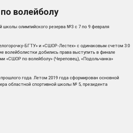
 по волейболу
й школы олимпийского резерва №3 с 7 по 9 февраля
Белогорочку-БГТУ» и «СШОР-Лестех» с одинаковым счетом 3:0
ские волейболистки добились права выступить в финале
ами «СШОР по волейболу» (Череповец), «Подольчанка»
 прошлого года. Летом 2019 года сформирован основной
нера областной спортивной школы № 5, президента