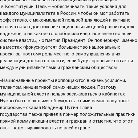
в Конституции. Цель – «обеспечивать такие условия для
каждого муниципалитета в России, чтобы он мог работать
эффективно, с максимальной пользой для людей и активно
включаться в достижение национальных целей развития, как
надёжное, а не какое-то слабое или инертное звено во всей
системе власти», - отметил Президент. Он подчеркнул: именно
на местах «фокусируется» большинство национальных
проектов, поэтому роль местного самоуправления в их
реализации должна возрасти, если будут прочные контакты
между муниципалитетами и гражданским обществом.
«Национальные проекты воплощаются в жизнь усилиями,
талантом, инициативой самих наших людей. Поэтому
муниципальной власти нельзя засиживаться в кабинетах.
Нужно быть с людьми, обсуждать с ними самые насущные
вопросы», - сказал Владимир Путин. Глава
государства также привел в пример положительные практики
прямой коммуникации власти и граждан и отметил, что этот
опыт надо тиражировать по всей стране.