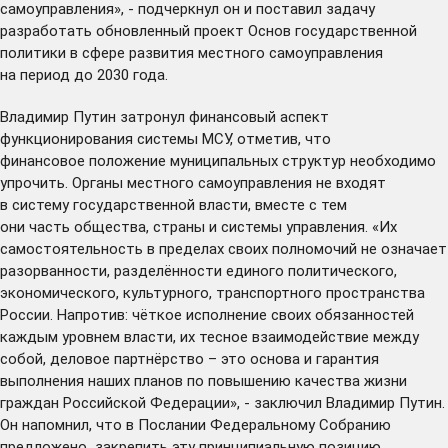
самоуправления», - подчеркнул он и поставил задачу
разработать обновленный проект Основ государственной
политики в сфере развития местного самоуправления
на период до 2030 года.
Владимир Путин затронул финансовый аспект
функционирования системы МСУ, отметив, что
финансовое положение муниципальных структур необходимо
упрочить. Органы местного самоуправления не входят
в систему государственной власти, вместе с тем
они часть общества, страны и системы управления. «Их
самостоятельность в пределах своих полномочий не означает
разорванности, разделённости единого политического,
экономического, культурного, транспортного пространства
России. Напротив: чёткое исполнение своих обязанностей
каждым уровнем власти, их тесное взаимодействие между
собой, деловое партнёрство – это основа и гарантия
выполнения наших планов по повышению качества жизни
граждан Российской Федерации», - заключил Владимир Путин.
Он напомнил, что в Послании Федеральному Собранию
предложено закрепить эту принципиальную позицию