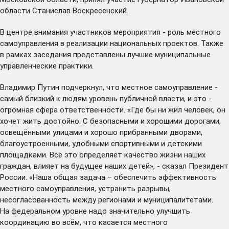
области Станислав Воскресенский.
В центре внимания участников мероприятия - роль местного
самоуправления в реализации национальных проектов. Также
в рамках заседания представлены лучшие муниципальные
управленческие практики.
Владимир Путин подчеркнул, что местное самоуправление -
самый близкий к людям уровень публичной власти, и это -
огромная сфера ответственности. «Где бы ни жил человек, он
хочет жить достойно. С безопасными и хорошими дорогами,
освещёнными улицами и хорошо прибранными дворами,
благоустроенными, удобными спортивными и детскими
площадками. Всё это определяет качество жизни наших
граждан, влияет на будущее наших детей», - сказал Президент
России. «Наша общая задача – обеспечить эффективность
местного самоуправления, устранить разрывы,
несогласованность между регионами и муниципалитетами.
На федеральном уровне надо значительно улучшить
координацию во всём, что касается местного