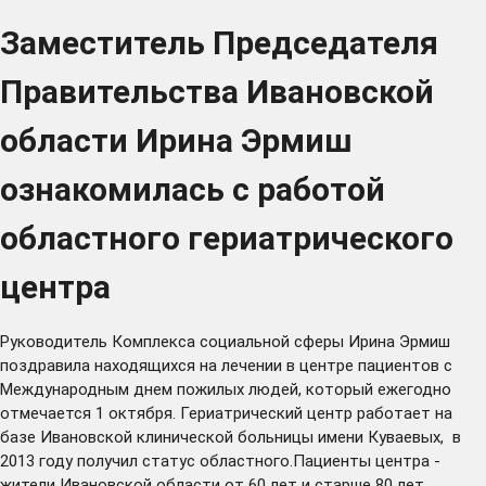
Заместитель Председателя
Правительства Ивановской
области Ирина Эрмиш
ознакомилась с работой
областного гериатрического
центра
Руководитель Комплекса социальной сферы Ирина Эрмиш
поздравила находящихся на лечении в центре пациентов с
Международным днем пожилых людей, который ежегодно
отмечается 1 октября. Гериатрический центр работает на
базе Ивановской клинической больницы имени Куваевых, в
2013 году получил статус областного.Пациенты центра -
жители Ивановской области от 60 лет и старше 80 лет,