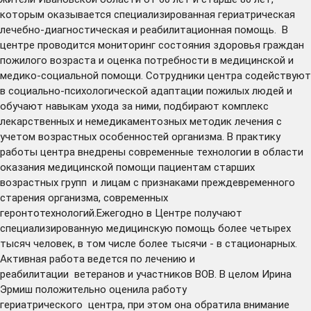
которым оказывается специализированная гериатрическая
лечебно-диагностическая и реабилитационная помощь. В
центре проводится мониторинг состояния здоровья граждан
пожилого возраста и оценка потребности в медицинской и
медико-социальной помощи. Сотрудники центра содействуют
в социально-психологической адаптации пожилых людей и
обучают навыкам ухода за ними, подбирают комплекс
лекарственных и немедикаментозных методик лечения с
учетом возрастных особенностей организма. В практику
работы центра внедрены современные технологии в области
оказания медицинской помощи пациентам старших
возрастных групп и лицам с признаками преждевременного
старения организма, современных
геронтотехнологий.Ежегодно в Центре получают
специализированную медицинскую помощь более четырех
тысяч человек, в том числе более тысячи - в стационарных.
Активная работа ведется по лечению и
реабилитации ветеранов и участников ВОВ. В целом Ирина
Эрмиш положительно оценила работу
гериатрического центра, при этом она обратила внимание