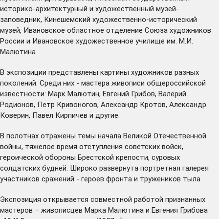
историко-архитектурный и художественный музей-
заповедник, Кинешемский художественно-исторический
музей, Ивановское областное отделение Союза художников
России и Ивановское художественное училище им. М.И.
Малютина.
В экспозиции представлены картины художников разных
поколений. Среди них - мастера живописи общероссийской
известности: Марк Малютин, Евгений Грибов, Валерий
Родионов, Петр Кривоногов, Александр Кротов, Александр
Коверин, Павел Кирпичев и другие.
В полотнах отражены темы начала Великой Отечественной
войны, тяжелое время отступления советских войск,
героической обороны Брестской крепости, суровых
солдатских будней. Широко развернута портретная галерея
участников сражений - героев фронта и тружеников тыла.
Экспозиция открывается совместной работой признанных
мастеров – живописцев Марка Малютина и Евгения Грибова