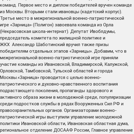
команд. Первое место и диплом победителей вручен команде
из Москвы. Вторыми стали ивановцы (кадетский корпус).
Третье место в межрегиональной военно-патриотической
игре «Зарница» (Полигон) завоевала команда из Орла
(Некрасовская школа-интернат). Депутат Ивоблдумы,
председатель комитета по жилищной политике и
ЖКХ Александр Шаботинский вручил также призы
победителям отдельных этапов «Зарницы». Добавим, что в
межрегиональной военно-патриотической игре приняли
участие команды из Ивановской, Владимирской, Калужской,
Орловской, Тамбовской, Тульской областей и города
Москвы.«Зарница» проводится с целью военно-
патриотического и духовно-нравственного воспитания
подрастающего поколения, пропаганды здорового и
активного образа жизни в молодежной среде, популяризации
среди подростков службы в рядах Вооруженных Сил РФ и
правоохранительных органов. Организаторами военно-
патриотической игры выступили управление молодежной
политики Ивановской области, Ивановская областная дума,
региональное отделение ДОСААФ России, Главное управление