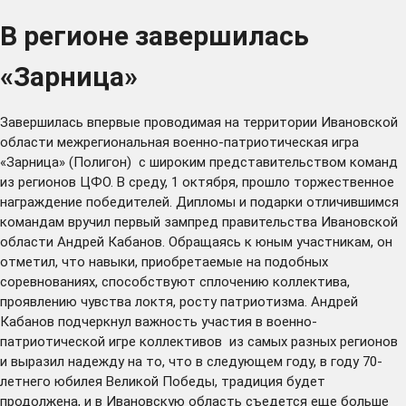
В регионе завершилась
«Зарница»
Завершилась впервые проводимая на территории Ивановской
области межрегиональная военно-патриотическая игра
«Зарница» (Полигон) с широким представительством команд
из регионов ЦФО. В среду, 1 октября, прошло торжественное
награждение победителей. Дипломы и подарки отличившимся
командам вручил первый зампред правительства Ивановской
области Андрей Кабанов. Обращаясь к юным участникам, он
отметил, что навыки, приобретаемые на подобных
соревнованиях, способствуют сплочению коллектива,
проявлению чувства локтя, росту патриотизма. Андрей
Кабанов подчеркнул важность участия в военно-
патриотической игре коллективов из самых разных регионов
и выразил надежду на то, что в следующем году, в году 70-
летнего юбилея Великой Победы, традиция будет
продолжена, и в Ивановскую область съедется еще больше