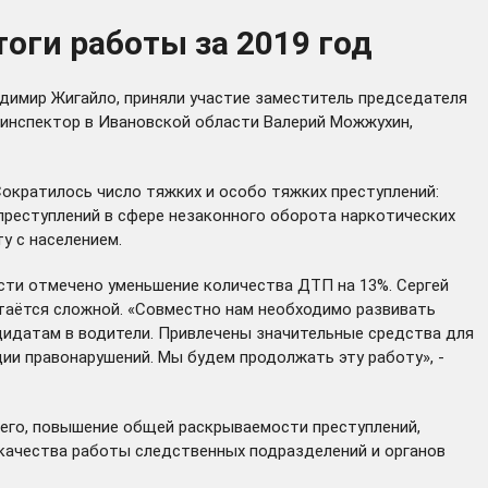
оги работы за 2019 год
адимир Жигайло, приняли участие заместитель председателя
 инспектор в Ивановской области Валерий Можжухин,
Сократилось число тяжких и особо тяжких преступлений:
преступлений в сфере незаконного оборота наркотических
у с населением.
сти отмечено уменьшение количества ДТП на 13%. Сергей
стаётся сложной. «Совместно нам необходимо развивать
идатам в водители. Привлечены значительные средства для
и правонарушений. Мы будем продолжать эту работу», -
сего, повышение общей раскрываемости преступлений,
 качества работы следственных подразделений и органов