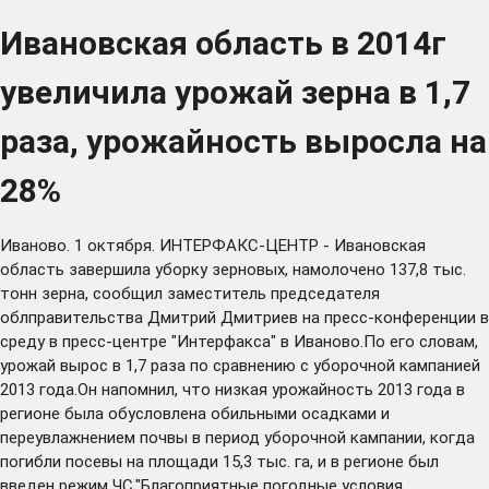
Ивановская область в 2014г
увеличила урожай зерна в 1,7
раза, урожайность выросла на
28%
Иваново. 1 октября. ИНТЕРФАКС-ЦЕНТР - Ивановская
область завершила уборку зерновых, намолочено 137,8 тыс.
тонн зерна, сообщил заместитель председателя
облправительства Дмитрий Дмитриев на пресс-конференции в
среду в пресс-центре "Интерфакса" в Иваново.По его словам,
урожай вырос в 1,7 раза по сравнению с уборочной кампанией
2013 года.Он напомнил, что низкая урожайность 2013 года в
регионе была обусловлена обильными осадками и
переувлажнением почвы в период уборочной кампании, когда
погибли посевы на площади 15,3 тыс. га, и в регионе был
введен режим ЧС."Благоприятные погодные условия,