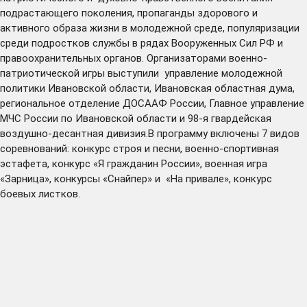
подрастающего поколения, пропаганды здорового и
активного образа жизни в молодежной среде, популяризации
среди подростков службы в рядах Вооруженных Сил РФ и
правоохранительных органов. Организаторами военно-
патриотической игры выступили управление молодежной
политики Ивановской области, Ивановская областная дума,
региональное отделение ДОСААФ России, Главное управление
МЧС России по Ивановской области и 98-я гвардейская
воздушно-десантная дивизия.В программу включены 7 видов
соревнований: конкурс строя и песни, военно-спортивная
эстафета, конкурс «Я гражданин России», военная игра
«Зарница», конкурсы «Снайпер» и «На привале», конкурс
боевых листков.