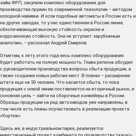
займ ФРП, закупили комплекс оборудования для
производства пружин по современной технологии – методом
холодной навивки. И если подобные автоматы в России есть и
на других заводах, то у нас единственная в России линия,
обеспечивающая высокую стойкость окраски и
коррозионную стойкость. Она не уступает зарубежным
аналогам», – рассказал Андрей Смирнов.
Отметим, к лету этого года весь комплекс оборудования
будет работать на полную мощность. Глава региона обсудил
с руководителем производства вопросы сбыта продукции, а
также создания новых рабочих мест. В планах – расширение
штата еще на 50 человек. Что касается сбыта, то пока
продукция с новой линии поставляется на вторичный рынок, и
основная цель – зайти на сборочные конвейеры в России.
Образцы продукции на ряд автозаводов уже направлены, в
том числе есть планы поучаствовать в реализации проекта
«Кортеж».
Здесь же, в индустриальном парке, реализуется
инвестиционный проект комбината по производству ткацко-