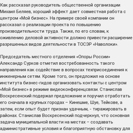
Как рассказал руководитель общественной организации
Михаил Беляев, хороший эффект дает совместная работа с
центром «Мой бизнес». На примере своей компании он
рассказал о реализации проекта по повышению
производительности труда. Также, по его словам, к
оживлению деловой активности должно привести
расширение
разрешенных видов деятельности в ТОСЭР «Наволоки».
Председатель местного отделения «Опоры России»
Александр Сурков отметил востребованность такого
направления как содействие в вопросах техприсоединения к
инженерным сетям. Кроме того, он предложил на основе
института бизнес-гидов организовать контакты с центром
«Мой бизнес» в режиме видеоконференцсвязи. Станислав
Воскресенский подержал предложение и поручил отработать
его сначала в крупных городах – Кинешме, Шуе, Тейкове, а
затем, если опыт будет признан удачным, - тиражировать в
районах. Станислав Воскресенский подчеркнул, что основная
задача муниципальной власти на местах – создавать
административные условия и благоприятную обстановку для