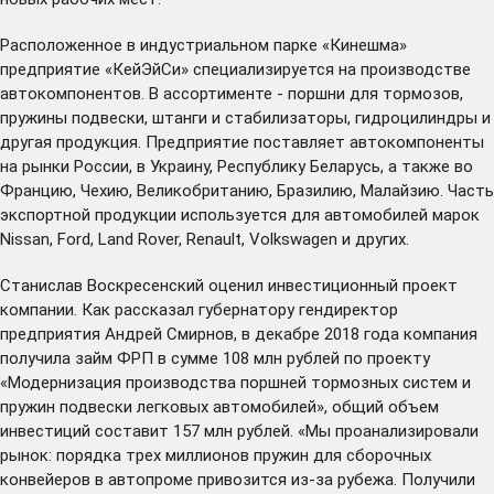
Расположенное в индустриальном парке «Кинешма»
предприятие «КейЭйСи» специализируется на производстве
автокомпонентов. В ассортименте - поршни для тормозов,
пружины подвески, штанги и стабилизаторы, гидроцилиндры и
другая продукция. Предприятие поставляет автокомпоненты
на рынки России, в Украину, Республику Беларусь, а также во
Францию, Чехию, Великобританию, Бразилию, Малайзию. Часть
экспортной продукции используется для автомобилей марок
Nissan, Ford, Land Rover, Renault, Volkswagen и других.
Станислав Воскресенский оценил инвестиционный проект
компании. Как рассказал губернатору гендиректор
предприятия Андрей Смирнов, в декабре 2018 года компания
получила займ ФРП в сумме 108 млн рублей по проекту
«Модернизация производства поршней тормозных систем и
пружин подвески легковых автомобилей», общий объем
инвестиций составит 157 млн рублей. «Мы проанализировали
рынок: порядка трех миллионов пружин для сборочных
конвейеров в автопроме привозится из-за рубежа. Получили