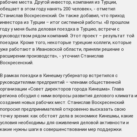
рабочие места. Другой инвестор, компания из Турции,
обещает в этом году нанять 200 человек», - отметил
Станислав Воскресенский. Он также добавил, что приход
инвестора из Турции – итог системной работы. «В прошлом
году у меня была
деловая поездка
в Турцию, встречи с
руководством рядом компаний. Этот проект – результат той
поездки. Кроме того, некоторые турецкие коллеги, которые
уже работают в Ивановской области, приняли решение о
расширении производств», - уточнил Станислав
Воскресенский.
В рамках поездки в Кинешму губернатор встретился с
руководителями предприятий – членами общественной
организации «Совет директоров города Кинешма». Глава
региона обсудил с ними вопросы развития делового климата и
создания новых рабочих мест. Станислав Воскресенский
попросил предпринимателей откровенно высказать свою
точку зрения: как обстоят дела в экономике Кинешмы, какие
условия необходимы для оживления деловой активности и
какие нужны шаги в совершенствовании мер поддержки.