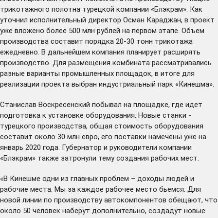
трикотажного полотна турецкой компании «Блэкрам». Как
уточнил исполнительный директор Осман Караджан, в проект
уже вложено более 500 млн рублей на первом этапе. Объем
производства составит порядка 20-30 тонн трикотажа
ежедневно. В дальнейшем компания планирует расширять
производство. Для размещения комбината рассматривались
разные варианты промышленных площадок, в итоге для
реализации проекта выбран индустриальный парк «Кинешма».
Станислав Воскресенский побывал на площадке, где идет
подготовка к установке оборудования. Новые станки -
турецкого производства, общая стоимость оборудования
составит около 30 млн евро, его поставки намечены уже на
январь 2020 года. Губернатор и руководители компании
«Блэкрам» также затронули тему создания рабочих мест.
«В Кинешме одни из главных проблем – доходы людей и
рабочие места. Мы за каждое рабочее место бьемся. Для
новой линии по производству автокомпонентов обещают, что
около 50 человек наберут дополнительно, создадут новые